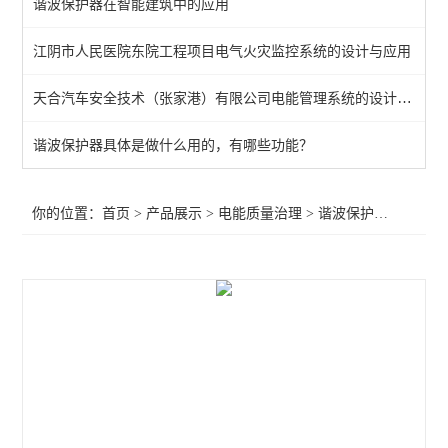
谐波保护器在智能建筑中的应用
终端综合治理
江阴市人民医院东院工程项目电气火灾监控系统的设计与应用
谐波治理器
天合汽车安全技术（张家港）有限公司电能管理系统的设计与应用
静止无功发生器
谐波保护器
谐波保护器具体是做什么用的，有哪些功能？
查看全部 >>
你的位置：
首页
>
产品展示
>
电能质量治理
>
谐波保护器
>抑制谐