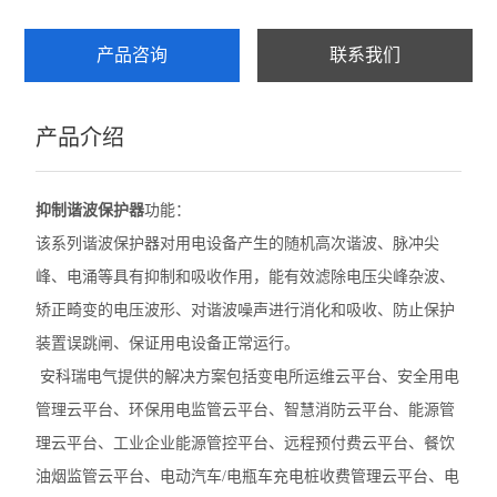
产品咨询
联系我们
产品介绍
抑制谐波保护器
功能：
该系列谐波保护器对用电设备产生的随机高次谐波、脉冲尖
峰、电涌等具有抑制和吸收作用，能有效滤除电压尖峰杂波、
矫正畸变的电压波形、对谐波噪声进行消化和吸收、防止保护
装置误跳闸、保证用电设备正常运行。
安科瑞电气提供的解决方案包括变电所运维云平台、安全用电
管理云平台、环保用电监管云平台、智慧消防云平台、能源管
理云平台、工业企业能源管控平台、远程预付费云平台、餐饮
油烟监管云平台、电动汽车/电瓶车充电桩收费管理云平台、电