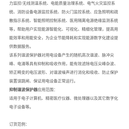
力监控/无线测温系统、电能质量治理系统、电气火灾监控系
统、消防设备电源监控系统、防火门监控系统、应急照明和疏
散指示系统、智能照明控制系统、医用隔离电源绝缘监测系统
等，帮助用户实现能源智能化、可视化、精细化管理，提高用
能效率和用能安全，为企业节能降耗和实现能源数字化建设提
供数据服务。
该系列谐波保护器对用电设备产生的随机高次谐波、脉冲尖
峰、电涌等具有抑制和吸收作用，能有效滤除电压尖峰杂波、
矫正畸变的电压波形、对谐波噪声进行消化和吸收、防止保护
装置误跳闸、保证用电设备正常运行。
抑制谐波保护器
应用范围：
适用于电子计算机、精密医疗仪器、微处理器以及其它数字化
电子设备等。
订货范例：