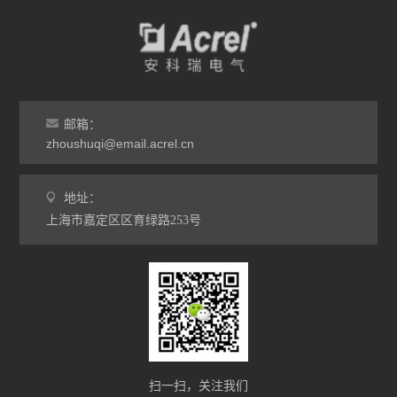
解决上述问题，公司开发了开关柜智能监
控终端，可实现一键顺控功能。该系统使
调控人员和运维人员均可远程开展设备状
态（运行、热备用、冷备用、检修）的自
动转换，显著缩...
邮箱：
zhoushuqi@email.acrel.cn
地址：
上海市嘉定区区育绿路253号
扫一扫，关注我们