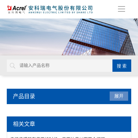
导
航
产品目录
展开
电量传感器
相关文章
隔离器