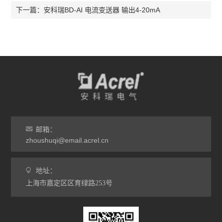
安科瑞BD-AI 电流变送器 输出4-20mA
下一篇：
邮箱：
zhoushuqi@email.acrel.cn
地址：
上海市嘉定区区育绿路253号