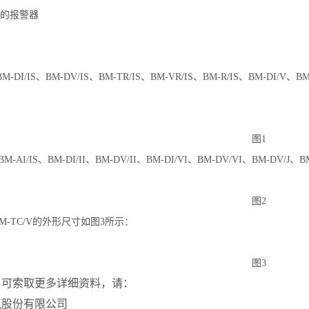
点的报警器
、BM-DI/IS、BM-DV/IS、BM-TR/IS、BM-VR/IS、BM-R/IS、BM-DI/V
图1
、BM-AI/IS、BM-DI/II、BM-DV/II、BM-DI/VI、BM-DV/VI、BM-DV
图2
、BM-TC/V的外形尺寸如图3所示：
图3
，可索取更多详细资料，请：
气股份
有限公司