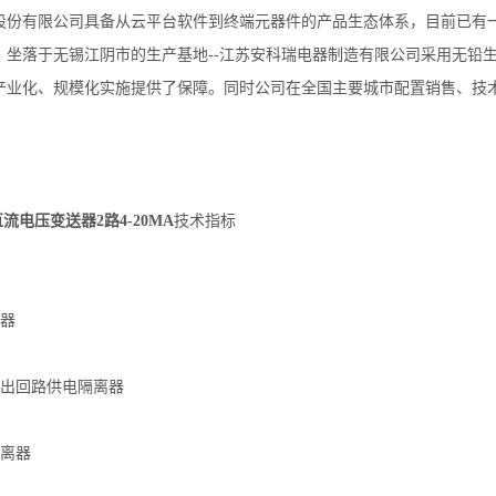
股份有限公司具备从云平台软件到终端元器件的产品生态体系，目前已有
。坐落于无锡江阴市的生产基地--江苏安科瑞电器制造有限公司采用无铅
产业化
、规模化实施提供了保障。同时公司在全国主要城市配置销售、技
流电压变送器2路4-20MA
技术指标
离器
制输出回路供电隔离器
隔离器