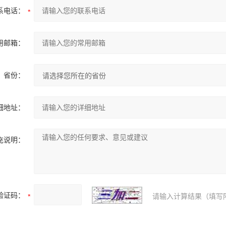
系电话：
用邮箱：
省份：
细地址：
充说明：
验证码：
请输入计算结果（填写