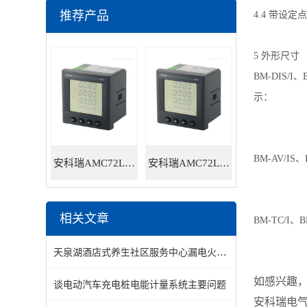
推荐产品
4.4 带设定
5 外形尺寸
BM-DIS/I
示：
BM-AV/IS
安科瑞AMC72L-E4/HKC智能电力仪表
安科瑞AMC72L-E4/KC三相多功能智能电力仪表
相关文章
BM-TC/I
天泉湖酒店式养生社区服务中心漏电火灾监控系统的设计与应用
如感兴趣
谈电动汽车充电桩电能计量系统主要问题
安科瑞
电