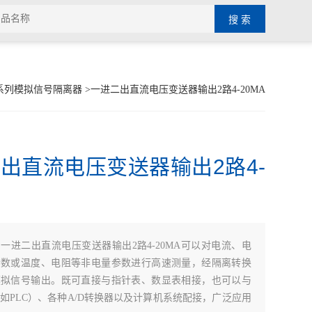
系列模拟信号隔离器
>一进二出直流电压变送器输出2路4-20MA
出直流电压变送器输出2路4-
：
一进二出直流电压变送器输出2路4-20MA可以对电流、电
参数或温度、电阻等非电量参数进行高速测量，经隔离转换
模拟信号输出。既可直接与指针表、数显表相接，也可以与
如PLC）、各种A/D转换器以及计算机系统配接，广泛应用