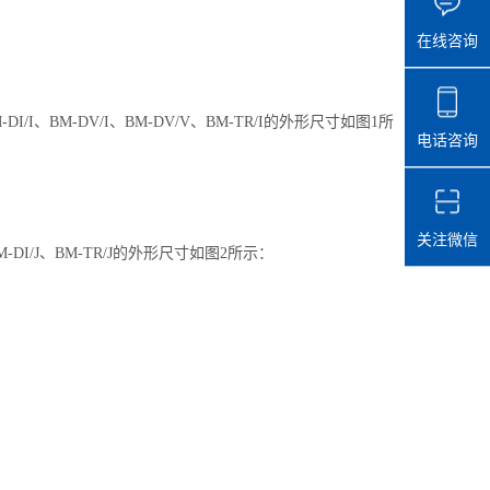
在线咨询
、BM-DI/I、BM-DV/I、BM-DV/V、BM-TR/I的外形尺寸如图1所
电话咨询
关注微信
/J、BM-DI/J、BM-TR/J的外形尺寸如图2所示：