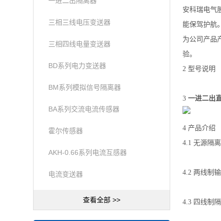
一进二出隔离器
安科瑞电气
三相三线电压变送器
能保驾护航
为公司产品
三相四线电量变送器
验。
BD系列电力变送器
2 型号说明
BM系列模拟信号隔离器
3
一进二出直
BA系列交流电流传感器
4 产品介绍
霍尔传感器
4.1 无源隔
AKH-0.66系列电流互感器
4.2 两线
电流变送器
查看全部 >>
4.3 四线制