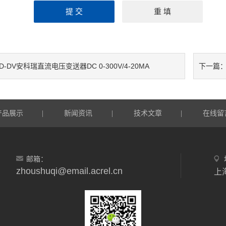
D-DV安科瑞直流电压变送器DC 0-300V/4-20MA
下一篇
产品展示
新闻资讯
技术文章
在线留
|
|
|
邮箱：
zhoushuqi@email.acrel.cn
上