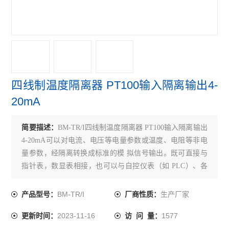
ARU系列浪涌保护器
电压互感器
电流互感器
直流漏电流传感器
四线制温度隔离器 PT100输入隔离输出4-
一进二出隔离器
20mA
三相三线电压变送器
简要描述：
BM-TR/I四线制温度隔离器 PT100输入隔离输出
三相四线电量变送器
4-20mA可以对电流、电压等电量参数或温度、电阻等非电
量参数，经隔离转换成标准的模 拟信号输出。既可直接与
BD系列电力变送器
指针表，数显表相接，也可以与自控仪表（如 PLC）、各
种 A/D 转换器、以及计算机系 统配接。
BM系列模拟信号隔离器
BM-TR/I
生产厂家
产品型号：
厂商性质：
BA系列交流电流传感器
2023-11-16
1577
更新时间：
访 问 量：
霍尔传感器