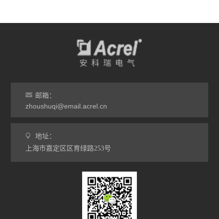
邮箱：
zhoushuqi@email.acrel.cn
地址：
上海市嘉定区区育绿路253号