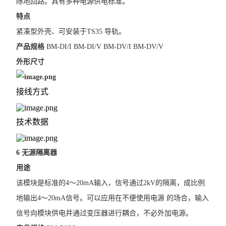
除地回路。具有多种电源供电标准。
特点
紧凑型外壳、可安装于TS35 导轨。
产品规格
BM-DI/I BM-DI/V BM-DV/I BM-DV/V
外形尺寸
接线方式
技术数据
6 无源隔离器
用途
该模块是标准的4～20mA输入，信号通过2kV的隔离，成比例
地输出4～20mA信号。可以应用在不便使用电源 的场合，输入
信号向模块供电并通过变压器进行耦合，不必外加电源。