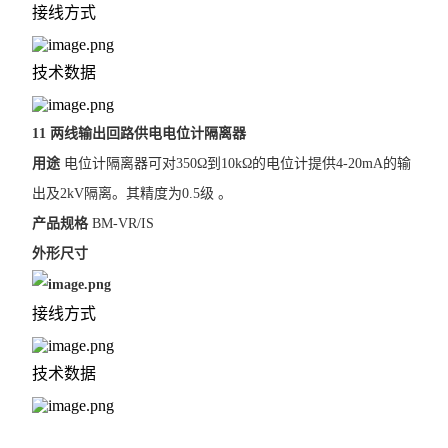
接线方式
技术数据
11 两线输出回路供电电位计隔离器
用途
电位计隔离器可对350Ω到10kΩ的电位计提供4-20mA的输
出及2kV隔离。其精度为0.5级 。
产品规格
BM-VR/IS
外形尺寸
接线方式
技术数据