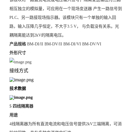
相互独立的模拟量，可应用在一个现场变送器 产生一路信号到
PLC、另一路接现场指示器。该模块只有一个单独的输入回
路，输入压降几乎恒定，不大于3.5 V， 与负载没有关系。光
耦隔离能达到2kV的隔离电压。
产品规格
BM-DI/II BM-DV/II BM-DI/VI BM-DV/VI
外形尺寸
接线方式
技术数据
5 四线隔离器
用途
4线隔离器为所有直流电流和电压信号提供2kV三端隔离，可消