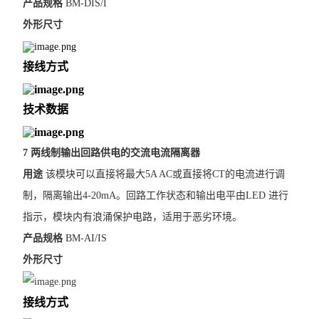
产品规格
BM-DIS/I
外形尺寸
接线方式
技术数据
7 两线制输出回路供电的交流电流隔离器
用途
该模块可以直接将最大5A AC或直接将CT的电流进行调
制，隔离输出4-20mA。回路工作状态和输出电平由LED 进行
指示，模块内有浪涌保护电路，适用于恶劣环境。
产品规格
BM-AI/IS
外形尺寸
接线方式