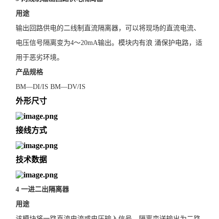
用途
输出回路供电的二线制直流隔离器，可以将现场的直流电流、
电压信号隔离变为4～20mA输出。模块内有浪 涌保护电路，适
用于恶劣环境。
产品规格
BM—DI/IS BM—DV/IS
外形尺寸
接线方式
技术数据
4 一进二出隔离器
用途
该模块将一路直流电流或电压输入信号，隔离变送输出为二路