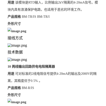
用途
该模块是RTD输入，比例输出2kV隔离的4-20mA信号。模
块内具有浪涌保护电路，也适用于恶劣的环境工作。
产品规格
BM-TR/IS BM-TR/I
外形尺寸
接线方式
技术数据
10 两线输出回路供电电阻隔离器
用途
可对标准的2线电阻信号提供4-20mA的输出及2000V的隔
离，其精度优于0.5% 。
产品规格
BM-R/IS
外形尺寸