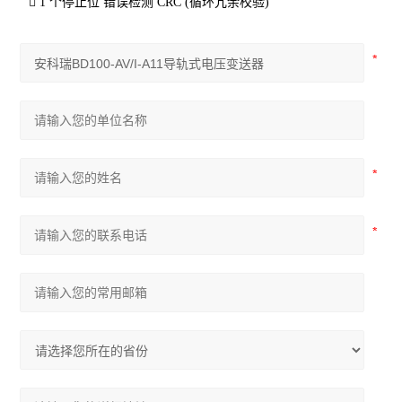

1
个停止位
错误检测
CRC (
循环冗余校验
)