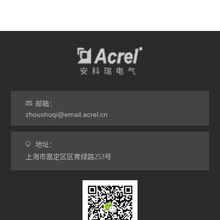
邮箱：
zhoushuqi@email.acrel.cn
地址：
上海市嘉定区区育绿路253号