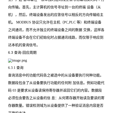
向传输。首先，主计算机的信号寻址到一台的终端
设备（从
机），然后，终端设备发出的应答信号以相反的方向传输给主
机。
MODBUS
协议只允许在主机（
PC,PLC
等）和终端设备
之间通讯，而不允许独立的终端设备之间的数据
交换，这样各
终端设备不会在它们初始化时占据通讯线路，而仅限于响应到
达本机的查询信号。
6.3
-
查询
回应周期
6.3.1 查询
查询消息中的功能代码告之被选中的从设备要执行何种功能。
数据段包含了从设备要执行功能的任何附
加信息。例如功能代
码
03
是要求从设备读保持寄存器并返回它们的内容。数据段
必须包含要告之从设备的信
息：从何寄存器开始读及要读的寄
存器数量。错误检测域为从设备提供了一种验证消息内容是否