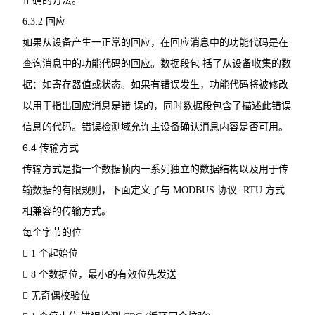
正确的方法。
6.3.2
回应
如果从设备产生一正常的回应，在回应消息中的功能代码是在
查询消息中的功能代码的回应。数据段包
括了从设备收集的数
据：如寄存器值或状态。如果有错误发生，功能代码将被修改
以用于指出回应消息是错
误的，同时数据段包含了描述此错误
信息的代码。错误检测域允许主设备确认消息内容是否可用。
6.4
传输方式
传输方式是指一个数据帧内一系列独立的数据结构以及用于传
输数据的有限规则，下面定义了与
MODBUS
协议
- RTU
方式
相兼容的传输方式。
每个字节的位

1
个起始位

8
个数据位，最小的有效位先发送

无奇偶校验位