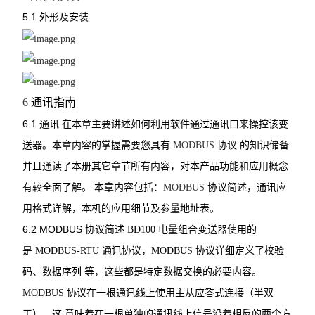
5.1
外形及安装
6
通讯指南
6.1
通讯
在本章主要讲述如何利用软件通过通讯口来操控该变
送器。本章内容的掌握需要您具有
MODBUS
协议
的知识储备
并且通读了本册其它章节所有内容，对本产品功能和应用概念
有较全面了解。
本章内容包括：
MODBUS
协议简述，通讯应
用格式详解，本机的应用细节及参量地址表。
6.2 MODBUS
协议简述
BD100
电量组合变送器使用的
是
MODBUS-RTU
通讯协议，
MODBUS
协议详细定义了校验
码、数据序列
等，这些都是特定数据交换的必要内容。
MODBUS
协议在一根通讯线上使用主从应答式连接（半双
工），这
意味着在一根单独的通讯线上信号沿着相反的两个方