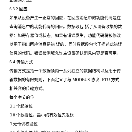
正确的方法。
6.3.2
回应
如果从设备产生一正常的回应，在回应消息中的功能代码是在
查询消息中的功能代码的回应。数据段包
括了从设备收集的数
据：如寄存器值或状态。如果有错误发生，功能代码将被修改
以用于指出回应消息是错
误的，同时数据段包含了描述此错误
信息的代码。错误检测域允许主设备确认消息内容是否可用。
6.4
传输方式
传输方式是指一个数据帧内一系列独立的数据结构以及用于传
输数据的有限规则，下面定义了与
MODBUS
协议
- RTU
方式
相兼容的传输方式。
每个字节的位

1
个起始位

8
个数据位，最小的有效位先发送

无奇偶校验位