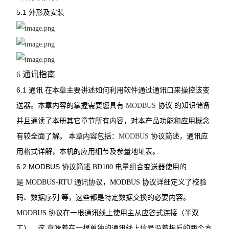
5.1
外形及安装
6
通讯指南
6.1
通讯
在本章主要讲述如何利用软件通过通讯口来操控该变
送器。本章内容的掌握需要您具有
MODBUS
协议
的知识储备
并且通读了本册其它章节所有内容，对本产品功能和应用概念
有较全面了解。
本章内容包括：
MODBUS
协议简述，通讯应
用格式详解，本机的应用细节及参量地址表。
6.2 MODBUS
协议简述
BD100
电量组合变送器使用的
是
MODBUS-RTU
通讯协议，
MODBUS
协议详细定义了校验
码、数据序列
等，这些都是特定数据交换的必要内容。
MODBUS
协议在一根通讯线上使用主从应答式连接（半双
工），这
意味着在一根单独的通讯线上信号沿着相反的两个方