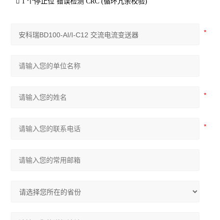

1
个停止位
错误检测
CRC (
循环冗余校验
)