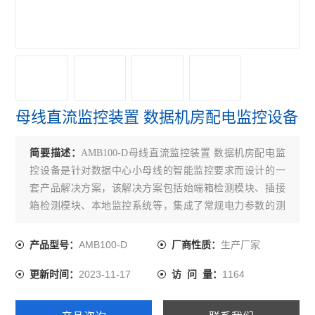
母线直流监控装置 数据机房配电监控设备
简要描述：
AMB100-D母线直流监控装置 数据机房配电监
控设备是针对数据中心小母线的智能监控要求而设计的一
套产品解决方案，该解决方案包括始端箱检测模块、插接
箱检测模块、本地监控系统等，集成了常规电力参数的测
量、电能监测和考核管理，同时具有在线报警功能，可以
实时监测母线接口温度
AMB100-D
生产厂家
产品型号：
厂商性质：
2023-11-17
1164
更新时间：
访 问 量：