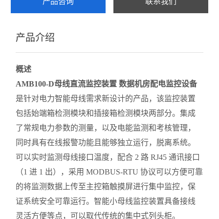
产品咨询
联系我们
产品介绍
概述
AMB100-D
母线直流监控装置 数据机房配电监控设备
是针对电力智能母线需求新设计的产品，该监控装置
包括始端箱检测模块和插接箱检测模块两部分。集成
了常规电力参数的测量，以及电能监测和考核管理，
同时具有在线报警功能且能够独立运行，脱离系统。
可以实时监测母线接口温度，配合 2 路 RJ45 通讯接口
（1 进 1 出），采用 MODBUS-RTU 协议可以方便可靠
的将监测数据上传至主控箱触摸屏进行集中监控，保
证系统安全可靠运行。智能小母线监控装置具备接线
灵活方便等点，可以取代传统的集中式列头柜。