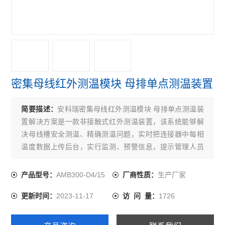
密集母线红外测温模块 母排单点测温装置
简要描述：
安科瑞密集母线红外测温模块 母排单点测温装
置解决方案是一款非接触式红外测温装置，该系统能够解
决母线槽安全测温、精确测温问题，实时把连接器中每相
温度数据上传后台，实行监测、预警信息，提示管理人员
应对报警点予以重视或采取必要的预防措施。
AMB300-D4/15
生产厂家
产品型号：
厂商性质：
2023-11-17
1726
更新时间：
访 问 量：