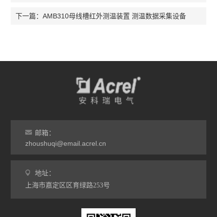
AMB310母线槽红外测温装置 测温数据采集设备
下一篇：
邮箱：
zhoushuqi@email.acrel.cn
地址：
上海市嘉定区区育绿路253号