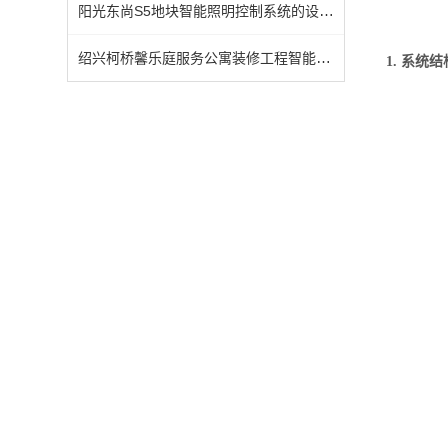
阳光东尚S5地块智能照明控制系统的设计和应用
绍兴柯桥馨乐庭服务公寓装修工程智能照明控制系统的设计和应用
1.
系统结