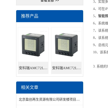
查看全部 >>
3、实现多
4、可在i
推荐产品
5、
智能
6、系统维
7、该系统
8、该系统
9、总线元
10、该系
3. 系统的
安科瑞AMC72L-E4/HKC智能电力仪表
安科瑞AMC72L-E4/KC三相多功能智能电力仪表
相关文章
北京盈创再生资源有限公司研发楼项目智能照明控制系统的设计和应用