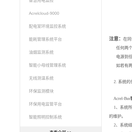
智慧用电监控
Acrelcloud-9000
配电室环境监控系统
注意：
能耗管理系统平台
在同
任何两个元
油烟监测系统
电源到任何
智能小母线管理系统
如若有两个
无线测温系统
2. 系统的
环保监测模块
Acrel-Bus
环保用电监管平台
1、系统所
的维护。
智能照明控制系统
2、系统结