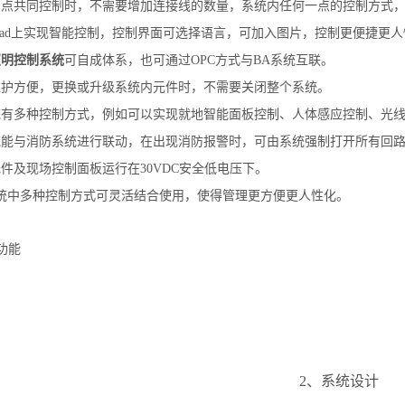
点共同控制时，不需要增加连接线的数量，系统内任何一点的控制方式，
Pad上实现智能控制，控制界面可选择语言，可加入图片，控制更便捷更人
照明控制系统
可自成体系，也可通过OPC方式与BA系统互联。
护方便，更换或升级系统内元件时，不需要关闭整个系统。
有多种控制方式，例如可以实现就地智能面板控制、人体感应控制、光线
能与消防系统进行联动，在出现消防报警时，可由系统强制打开所有回路
件及现场控制面板运行在30VDC安全低电压下。
统中多种控制方式可灵活结合使用，使得管理更方便更人性化。
功能
2、系统设计