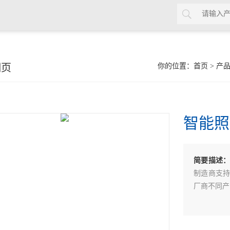
细页
你的位置：
首页
>
产
智能照
简要描述
制造商支持
厂商不同产