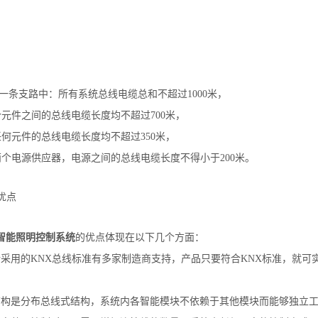
一条支路中：所有系统总线电缆总和不超过1000米，
件之间的总线电缆长度均不超过700米，
元件的总线电缆长度均不超过350米，
电源供应器，电源之间的总线电缆长度不得小于200米。
优点
智能照明控制系统
的优点体现在以下几个方面：
采用的KNX总线标准有多家制造商支持，产品只要符合KNX标准，就可
构是分布总线式结构，系统内各智能模块不依赖于其他模块而能够独立工