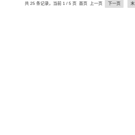
共 25 条记录，当前 1 / 5 页 首页 上一页
下一页
末