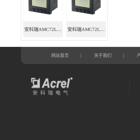
安科瑞AMC72L-E4/HKC智能电力仪表
安科瑞AMC72L-E4/KC三相多功能智能电力仪表
网站首页
关于我们
|
|