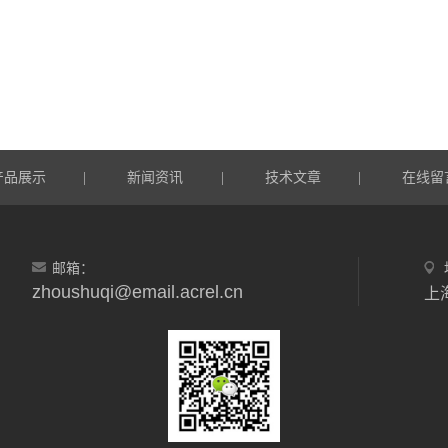
产品展示
新闻资讯
技术文章
在线留
|
|
|
邮箱：
zhoushuqi@email.acrel.cn
上