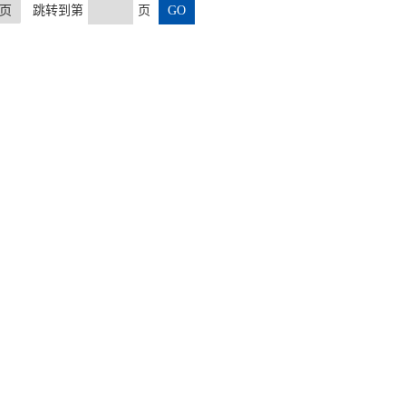
页
跳转到第
页