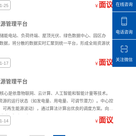
面议
在线咨询
-25
￥
慧能源管理平台
电话咨询
内储能电站、负荷终端、屋顶光伏、绿色数据中心、园区办
和数据，将分散的数据实时汇聚到统一平台，形成全局资源状
关注微信
面议
-17
￥
慧能源管理平台
的核心是依靠物联网、云计算、人工智能和智能计量等技术。
资源的运行状态（如发电量、用电量、可调节潜力）。中心控
、可再生能源波动），通过算法计算出优良的调度方案。向聚
发电”或“少用电”。
面议
-14
￥