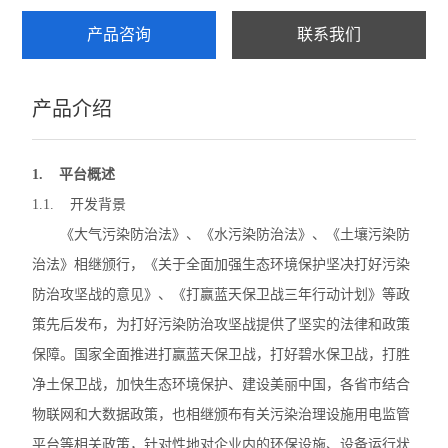
产品咨询
联系我们
环保监测模块
环保用电监管平台
产品介绍
智能照明控制系统
1. 平台概述
查看全部 >>
1.1. 开发背景
《大气污染防治法》、《水污染防治法》、《土壤污染防
治法》相继颁行，《关于全面加强生态环境保护坚决打好污染
防治攻坚战的意见》、《打赢蓝天保卫战三年行动计划》等政
策先后发布，为打好污染防治攻坚战提供了坚实的法律和政策
保障。国家全面推进打赢蓝天保卫战，打好碧水保卫战，打胜
净土保卫战，加快生态环境保护、建设美丽中国，各省市结合
物联网和大数据政策，也相继颁布有关污染治理设施用电监管
平台等相关政策，针对性地对企业内的环保设施、设备运行状