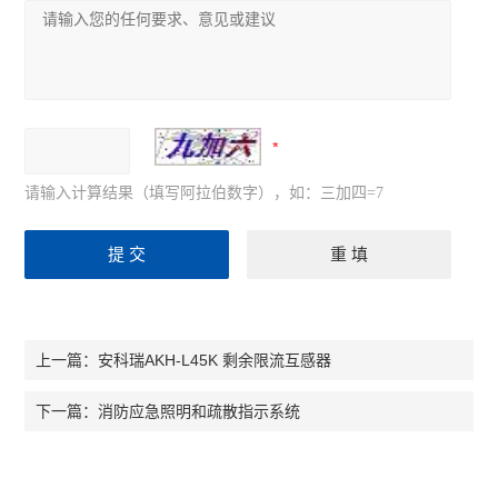
请输入计算结果（填写阿拉伯数字），如：三加四=7
安科瑞AKH-L45K 剩余限流互感器
上一篇：
消防应急照明和疏散指示系统
下一篇：