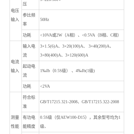
压
电压
参比频
输入
50Hz
率
功耗
<10VA或2W（A相）、<0.5VA（B相、C相）
输入电
3×1.5(6)A、3×20(100)A、 3×40(200)A、
流
3×80(400)A、3×120(600)A
电流
起动电
输入
1‰Ib（0.5S级） 、4‰Ib(1级)
流
功耗
<2VA
符合标
GB/T17215.321-2008、GB/T17215.322-2008
准
测量
有功电
0.5S级（仅AEW100-D15），其余型号均为1
性能
能精度
级、