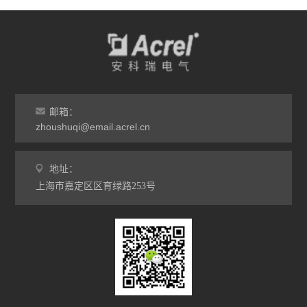
邮箱：
zhoushuqi@email.acrel.cn
地址：
上海市嘉定区区育绿路253号