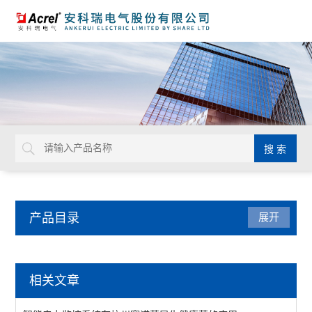
产品目录
展开
系统解决方案
相关文章
虚拟电厂解决方案