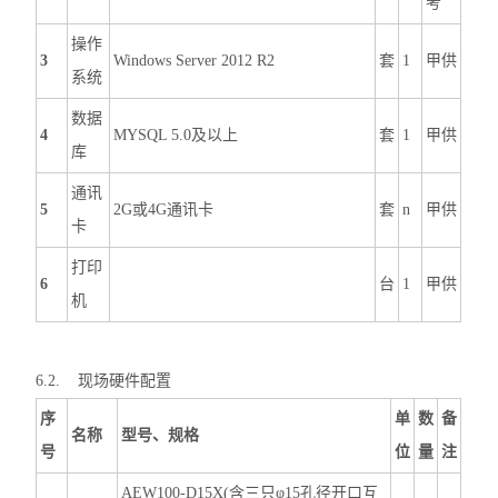
考
操作
3
Windows Server 2012 R2
套
1
甲供
系统
数据
4
MYSQL 5.0及以上
套
1
甲供
库
通讯
5
2G或4G通讯卡
套
n
甲供
卡
打印
6
台
1
甲供
机
6.2. 现场硬件配置
序
单
数
备
名称
型号、规格
号
位
量
注
AEW100-D15X(含三只φ15孔径开口互