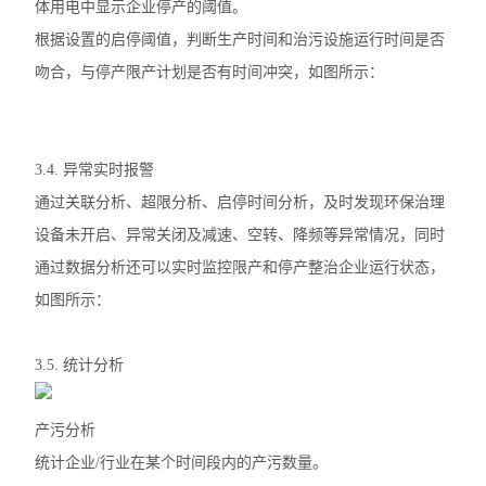
体用电中显示企业停产的阈值。
根据设置的启停阈值，判断生产时间和治污设施运行时间是否
吻合，与停产限产计划是否有时间冲突，如图所示：
3.4. 异常实时报警
通过关联分析、超限分析、启停时间分析，及时发现环保治理
设备未开启、异常关闭及减速、空转、降频等异常情况，同时
通过数据分析还可以实时监控限产和停产整治企业运行状态，
如图所示：
3.5. 统计分析
产污分析
统计企业/行业在某个时间段内的产污数量。