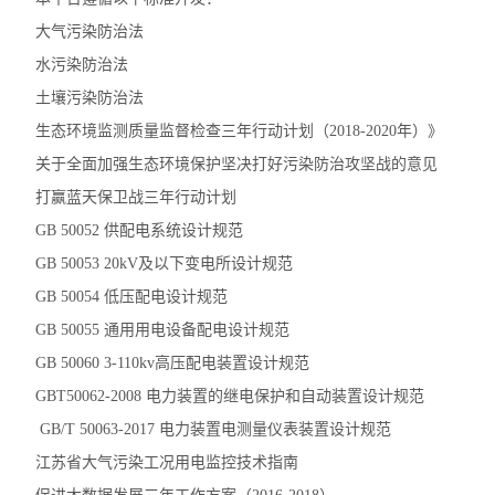
大气污染防治法
水污染防治法
土壤污染防治法
生态环境监测质量监督检查三年行动计划（2018-2020年）》
关于全面加强生态环境保护坚决打好污染防治攻坚战的意见
打赢蓝天保卫战三年行动计划
GB 50052 供配电系统设计规范
GB 50053 20kV及以下变电所设计规范
GB 50054 低压配电设计规范
GB 50055 通用用电设备配电设计规范
GB 50060 3-110kv高压配电装置设计规范
GBT50062-2008 电力装置的继电保护和自动装置设计规范
GB/T 50063-2017 电力装置电测量仪表装置设计规范
江苏省大气污染工况用电监控技术指南