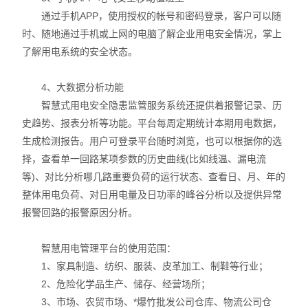
通过手机APP，使用授权的帐号和密码登录，客户可以随
时、随地通过手机或上网的电脑了解企业用电安全情况，掌上
了解用电系统的安全状态。
4、大数据分析功能
智慧式用电安全隐患监管服务系统还提供着报警记录、历
史趋势、报表分析等功能。平台每周定期统计本期用电数据，
生成检测报告。用户可登录平台随时浏览，也可以根据你的选
择，查看单一回路某项参数的历史曲线(比如线温、漏电流
等)、对比分析哪几路重要负荷的运行状态、查看日、月、年的
整体用电负荷、对日用电量及日功率的峰谷分析以及提供异常
报警回路的报警原因分析。
智慧用电管理平台的使用范围：
1、家具制造、纺织、服装、皮革加工、制鞋等行业；
2、危险化学品生产、储存、经营场所；
3、市场、农贸市场、*爆竹批发公司仓库、物流公司仓