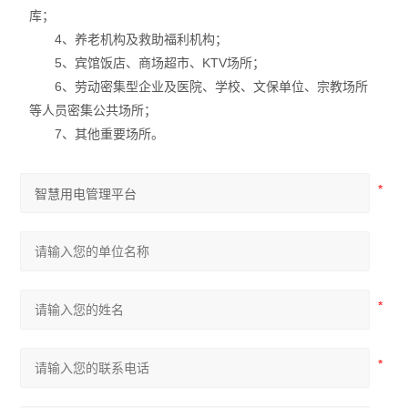
库；
4、养老机构及救助福利机构；
5、宾馆饭店、商场超市、KTV场所；
6、劳动密集型企业及医院、学校、文保单位、宗教场所
等人员密集公共场所；
7、其他重要场所。