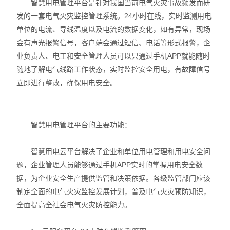
智慧用电管理平台是针对我国当前电气火灾事故频发而研
发的一套电气火灾监控管理系统。24小时在线，实时监测用电
单位的电流、导线温度以及电流的数据变化，如有异常，现场
会有声光报警信号，客户端会通过短信、电话等形式报警，企
业负责人、电工和安全管理人员可以只通过手机APP就能随时
随地了解电气线路工作状态，实时监控安全用电，有故障信号
立即进行整改，确保用电安全。
智慧用电管理平台的主要功能：
智慧用电云平台解决了企业和单位用电管理和用电安全问
题，企业管理人员能够通过手机APP实时的掌握用电安全数
据，为企业安全生产提供监管和决策依据。各级监管部门应该
制定全面的电气火灾监控发展计划，普及电气火灾预防知识，
全面提高全社会电气火灾防控能力。