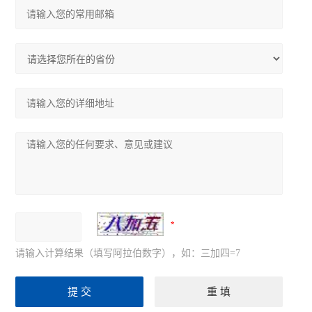
请输入计算结果（填写阿拉伯数字），如：三加四=7