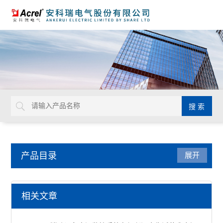
产品目录
展开
电气安全
相关文章
AISD智能安全配电装置