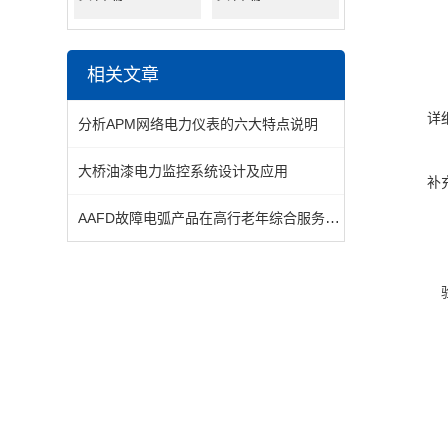
相关文章
详
分析APM网络电力仪表的六大特点说明
大桥油漆电力监控系统设计及应用
补
AAFD故障电弧产品在高行老年综合服务中心项目上的应用