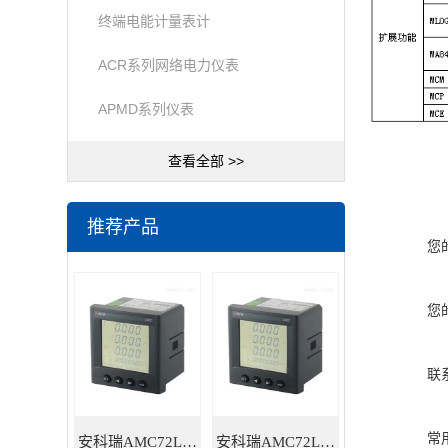
终端电能计量表计
ACR系列网络电力仪表
APMD系列仪表
查看全部 >>
推荐产品
您
您
联
常
安科瑞AMC72L-E4/HKC智能电力仪表
安科瑞AMC72L-E4/KC三相多功能智能电力仪表