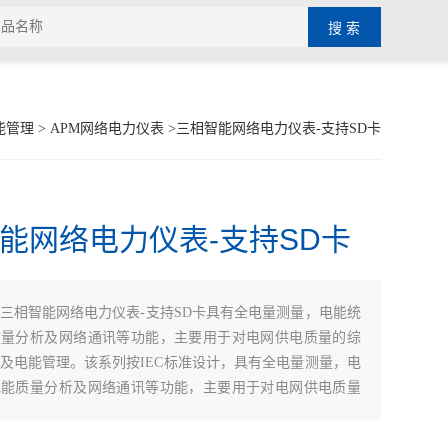
能管理
>
APM网络电力仪表
>三相智能网络电力仪表-支持SD卡
能网络电力仪表-支持SD卡
三相智能网络电力仪表-支持SD卡具有全电量测量，电能统
质量分析及网络通讯等功能，主要用于对电网供电质量的综
及电能管理。该系列按IEC标准设计，具有全电量测量，电
电能质量分析及网络通讯等功能，主要用于对电网供电质量
控诊断及电能管理。该系列仪表采用了模块化设计，当客户
关量输入输出，模拟量输入输出，SD卡记录，以太网通讯