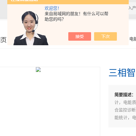
欢迎您！
来自局域网的朋友！有什么可以帮
助您的吗？
细页
你的位置：
首页
>
产品展示
>
电
三相智
简要描述：
计，电能
合监控诊断
能统计，
的综合监
需要增加开