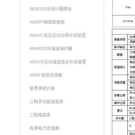
AEW100无线计量模块
ANDPF精密配电柜
ANSVC低压无功功率补偿装置
ANHPD300谐波保护器
ANSVG无功谐波混合补偿装置
ANHF谐波滤波器
复费率统计表
三相多功能谐波表
三相电度表
有源电力滤波器