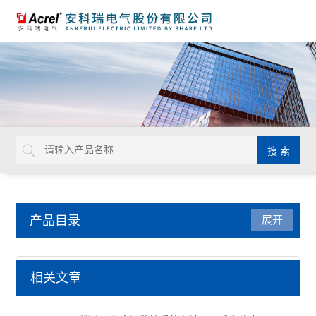
产品目录
展开
电能管理
相关文章
DDS/DTS/ADL系列电能计量表