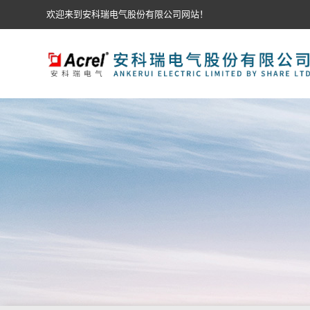
欢迎来到安科瑞电气股份有限公司网站！