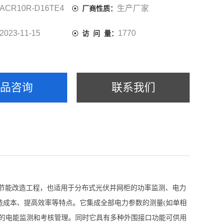
ACR10R-D16TE4
生产厂家
厂商性质：
2023-11-15
1770
访 问 量：
产品咨询
联系我们
节能改造工程，也适用于分布式光伏并网柜的功率监测、电力
造成本、提高效率等特点。它集成全部电力参数的测量
(
如单相
的电能监测和考核管理。同时它具有多种外围接口功能可供用