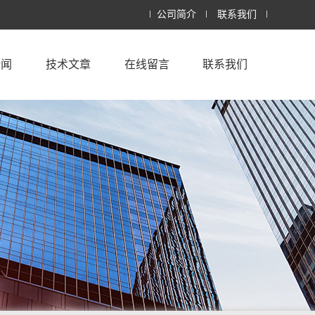
公司简介
联系我们
新闻
技术文章
在线留言
联系我们