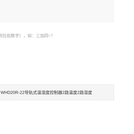
阿拉伯数字），如：三加四=7
WHD20R-22导轨式温湿度控制器2路温度2路湿度
：