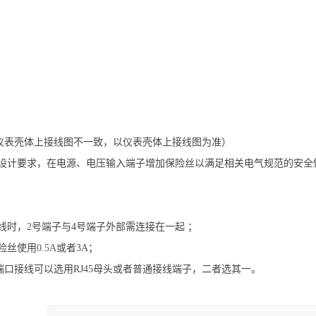
仪表壳体上接线图不一致，以仪表壳体上接线图为准）
设计要求，在电源、电压输入端子增加保险丝以满足相关电气规范的安全
线时，
2
号端子与
4
号端子外部需连接在一起 ；
险丝使用
0.5A
或者
3A
；
端口接线可以选用
RJ45
母头或者普通接线端子，二者选其一。