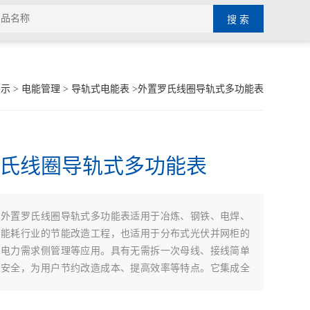
展示
>
电能管理
>
导轨式电能表
>外置罗氏线圈导轨式多功能表
氏线圈导轨式多功能表
：
外置罗氏线圈导轨式多功能表适用于冶炼、钢铁、电焊、
高能耗行业的节能改造工程，也适用于分布式光伏并网柜的
、电力需求侧管理等应用。具有无需拆一次母线、接线简单
工安全，为用户节约改造成本、提高效率等特点。它集成全
数的测量（如单相或者三相的电流、电压、有功功率、无功
功率、频率、功率因数）以及全面的电能监测和考核管理