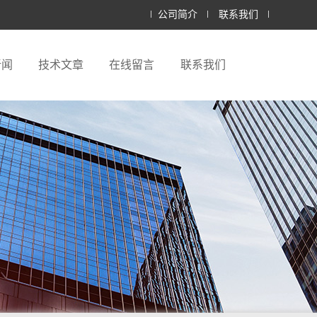
公司简介
联系我们
新闻
技术文章
在线留言
联系我们