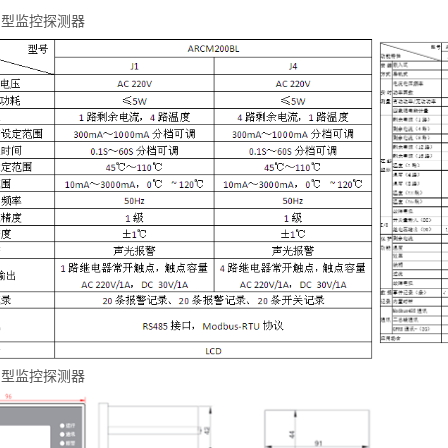
BL型监控探测器
BL型监控探测器