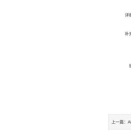
详
补
A
上一篇：