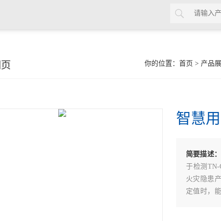
细页
你的位置：
首页
>
产品
智慧用
简要描述：
于检测TN
火灾隐患
定值时，
隐患