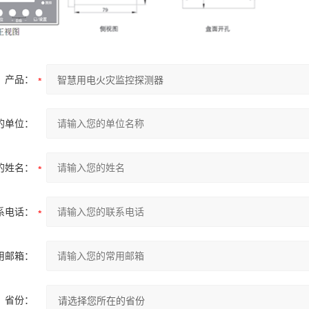
产品：
的单位：
的姓名：
系电话：
用邮箱：
省份：