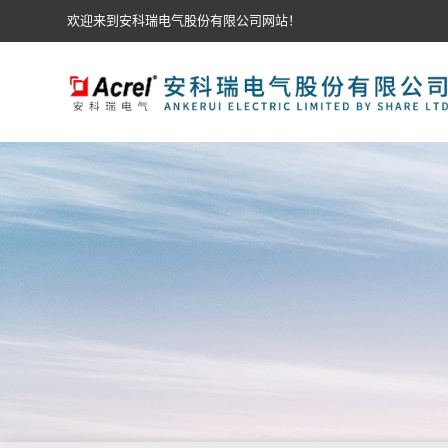
欢迎来到安科瑞电气股份有限公司网站！