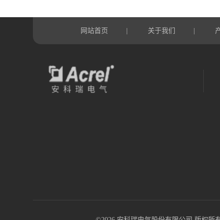
网站首页
关于我们
|
|
©2026 安科瑞电气股份有限公司 版权所有 All R