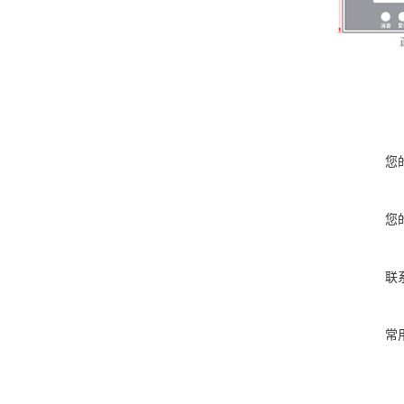
您
您
联
常