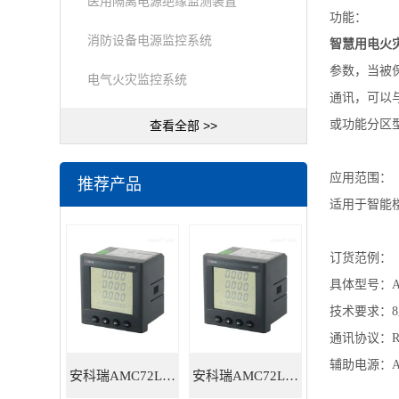
医用隔离电源绝缘监测装置
功能：
消防设备电源监控系统
智慧用电火
参数，当被
电气火灾监控系统
通讯，可以
或功能分区
查看全部 >>
应用范围：
推荐产品
适用于智能
订货范例：
具体型号：AR
技术要求：
通讯协议：RS
辅助电源：AC
安科瑞AMC72L-E4/HKC智能电力仪表
安科瑞AMC72L-E4/KC三相多功能智能电力仪表