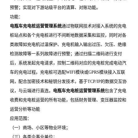
预警；实现对下游站级平台的清算、对账功能。
功能：
电瓶车充电桩运营管理系统
通过物联网技术对接入系统的充电
桩站点和各个充电桩进行不间断地数据采集和监控，同时对各
类故障如充电机过温保护、充电机输入输出过压、欠压、绝缘
检测故障等一系列故障进行预警；通过扫描二维码进行支付
后，系统发起充电请求，控制二维码对应的充电桩完成电动汽
车的充电过程。充电桩可选配WIFI模块或GPRS模块接入互联
网，配合加密技术和秘钥分发技术，基于TCP/IP的数据交互协
议，与云端进行直连。
电瓶车充电桩运营管理系统
包含了充电
收费和充电桩运营的所有功能，包括财务管理、变压器监控和
运营分析等功能
应用范围：
（一）商场、小区等物业环境；
（三）各类企事业单位；