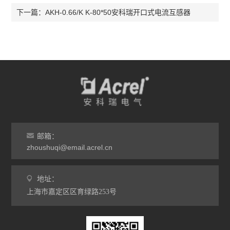
AKH-0.66/K K-80*50安科瑞开口式电流互感器
下一篇：
邮箱：
zhoushuqi@email.acrel.cn
地址：
上海市嘉定区区育绿路253号