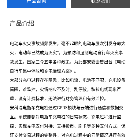
产品咨询
联系我们
产品介绍
电动车火灾事故频频发生，毫不起眼的电动车屡次引发夺命大
火，电动车已然成为火灾”。为预防和遏制电动自行车火灾事
故发生，国家三令五申各种政策，为此部安委会曾出台《电动
自行车集中停放和充电治理方案》。
大部分充电过程存在隐患，比如电流、电池不匹配，充电设备
简陋，难监控，灾情响应不及时。乱停放，私拉电线现象严
重，没有计费标准，无法进行财务管理和有效监控。
安科瑞电瓶车充电桩通过GPRS模块与云端进行通信和数据交
互。系统能够对电瓶车充电桩的日常状态、充电过程进行监
控；实现充电支付对接：支持投币、刷卡等多种支付方式，保
证支付交易过程的完整性，对充电过程中的异常情况进行有效