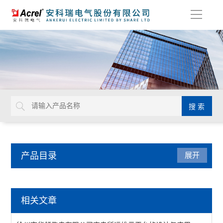
导
航
产品目录
展开
系统集成
相关文章
AcrelCloud-1200分布式光伏发电监测系统