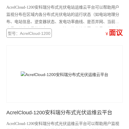
AcrelCloud-1200安科瑞分布式光伏电站运维云平台可以帮助用户
监视分布在区域内各分布式光伏电站的运行状态（如电站地理分
布、电站信息、逆变器状态、发电功率曲线、是否并网、当前发
电量、总发电量等信息）。显示接入的电站位置、数量、装机容
面议
型号：AcrelCloud-1200
￥
量、发电量信息、减少碳排放以及年发电量。
AcrelCloud-1200安科瑞分布式光伏运维云平台
AcrelCloud-1200安科瑞分布式光伏运维云平台可以帮助用户监视