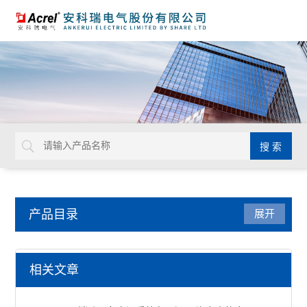
产品目录
展开
系统集成
相关文章
AcrelCloud-1200分布式光伏发电监测系统