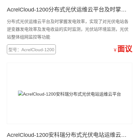
安科瑞远程预付费云平台
AcrelCloud-1200分布式光伏运维云平台及时掌握发电效率
安全用电云平台
分布式光伏运维云平台及时掌握发电效率，实现了对光伏电站各
Acrel-5000EIM电气综合监控系统
逆变器发电效率及发电收益的实时监测，光伏站环境监测，光伏
站整体组网监控等功能
安科瑞电源管理系统
面议
型号：AcrelCloud-1200
￥
Acrel-2000 V8.0 光伏电站电力监控系统
Acrel-5000建筑能耗分析管理系统
Acrel-3000电能管理系统
电瓶车充电桩
Acrel-2000 电力监控系统
查看全部 >>
AcrelCloud-1200安科瑞分布式光伏电站运维云平台