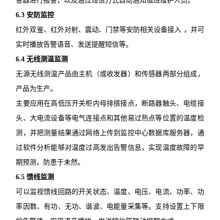
警器进行报警，以及通过短信方式自动通知值班维护人员。
6.3 安防监控
红外双鉴、红外对射、震动、门禁等安防相关设备接入 ，并可
实时播放告警语音、发送提醒短信等。
6.4 无线测温监测
无源无线测温产品由主机（或收发器）和传感器两部分组成，
产品为生产。
主要应用在高低压开关柜内母排搭接点，断路器触头、电缆接
头、大电流设备等电气连接点和其他易过热点等位置的温度检
测，并把测量结果通过网络上传到监控中心数据库服务器，通
过软件分析能够对温度过高发出告警信息，实现温度故障的早
期预测，防患于未然。
6.5 馈线监测
可以监视馈线回路的开关状态、温度、电压、电流、功率、功
率因数、有功、无功、谐波、电能量采集等。支持设置上下限