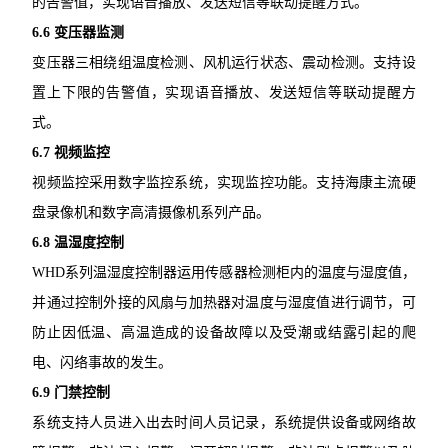
的告警值，实现语音播放、发送短信等联动提醒方式。
6.6 变压器监测
变压器三相绕组温度检测、风机运行状态、震动检测。支持设
置上下限的告警值，实现语音播放、发送短信等联动提醒方
式。
6.7 视频监控
视频监控采用数字监控系统，实现监控功能。支持海康主流硬
盘录像机和数字高清摄像机系列产品。
6.8 温湿度控制
WHD系列温湿度控制器运用传感器检测柜内的温度与湿度值，
并通过控制外接的风扇与加热器对温度与湿度值进行调节，可
防止因低温、高温造成的设备故障以及受潮或结露引起的爬
电、闪络事故的发生。
6.9 门禁控制
系统支持人员进入出去时间人员记录，系统提供设备或网络故