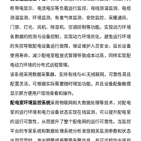
柜带电显示、电流电压等负载运行监控、母线测温监测、电缆
测温监测、环境监测、有害气体监测、安防监控、采暖通风、
门禁、灯光、风机、除湿机、空调控制等功能。实现动力环境
各数据的检测与设备控制，实现动力环境优化，避免运行环境
的失控导致配电设备运行故障，保证维护人员安全，延长设备
使用寿命，减少配电室粗放式管理导致成本过高，同样实现配
电动力环境的分布式远程管理。
该系统采用数据采集器，支持有线与4G无线联网，可靠性高且
配置灵活，可根据实际需要随时增加功能。并且设备配备触摸
显示屏方便用户现场查看和操作。
配电室环境监控系统
采用物联网和大数据处理等技术，对配电
室的运行环境和电力设备状态实现在线监测，可以提升配电室
的运行可靠性，从而提升了整个配电网的运行可靠性。当监控
平台的专家系统和数据处理系统分析发现相关监测参数和状态
出现异常时，发出预警或报警等告警信息，并可远程作出遥控