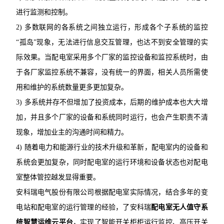
进行监测和控制。
2) 多数联网的各系统之间独立运行，形成各个子系统的监控
“孤岛”现象，无法进行信息交互管理，也达不到安全管理的实
际效果。当配电室采用多个厂家的监控设备和监控系统时，由
于各厂家监控系统不兼容，没有统一的界面，相关人员所需使
用和维护的系统数量更多更加复杂。
3) 多系统并存不但增加了投资成本，后期的维护成本也大大增
加，并且多个厂家的设备和系统同时运行，也会产生职责不清
现象，增加业主的沟通时间和精力。
4) 随着电力和能源行业的技术升级和革新，配电室内的设备和
系统会更加复杂，同时配电室的运行环境和设备状态也对配电
室整体管控越发显得重要。
安科瑞电气股份有限公司根据配电室实际情况，结合多年的变
电站和配电室的运行管理的经验，了安科瑞
配电室无人值守系
统
智慧运维云平台
，实现了智能开关柜柜运行监控、高压开关