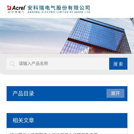
产品目录
展开
系统集成
相关文章
AcrelCloud-1200分布式光伏发电监测系统