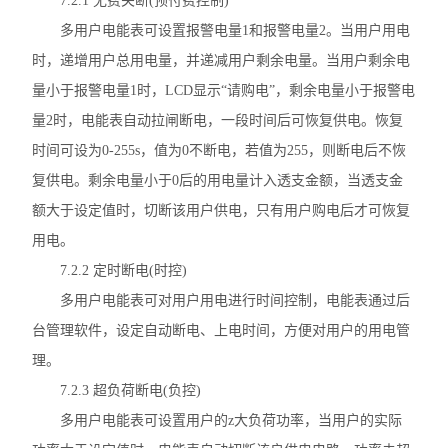
7.2.1 无费关断(预付费控制)
多用户电能表可设置报警电量1和报警电量2。当用户用电
时，递增用户总用电量，并递减用户剩余电量。当用户剩余电
量小于报警电量1时，LCD显示“请购电”，剩余电量小于报警电
量2时，电能表自动拉闸断电，一段时间后可恢复供电。恢复
时间可设为0-255s，值为0不断电，若值为255，则断电后不恢
复供电。剩余电量小于0后的用电量计入透支金额，当透支金
额大于设定值时，切断该用户供电，只有用户购电后才可恢复
用电。
7.2.2 定时断电(时控)
多用户电能表可对用户用电进行时间控制，电能表通过后
台管理软件，设定自动断电、上电时间，方便对用户的用电管
理。
7.2.3 超负荷断电(负控)
多用户电能表可设置用户的z大负荷功率，当用户的实际