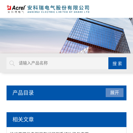
产品目录
展开
电能管理
相关文章
DDS/DTS/ADL系列电能计量表