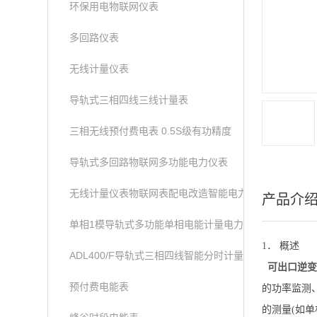
环保用电物联网仪表
多回路仪表
无线计量仪表
导轨式三相四线三线计量表
三相无线预付费电表 0.5S级有功精度
导轨式多回路物联网多功能电力仪表
无线计量仪表物联网表配电改造智能电力仪表
产品介
单相1模导轨式多功能单相电能计量电力仪表
1
． 概述
ADL400/F导轨式三相四线智能分时计量表
可出口逆变器
预付费电能表
的功率监测
的测量
(
如单