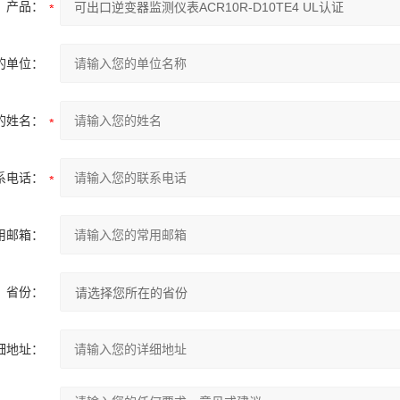
产品：
的单位：
的姓名：
系电话：
用邮箱：
省份：
细地址：