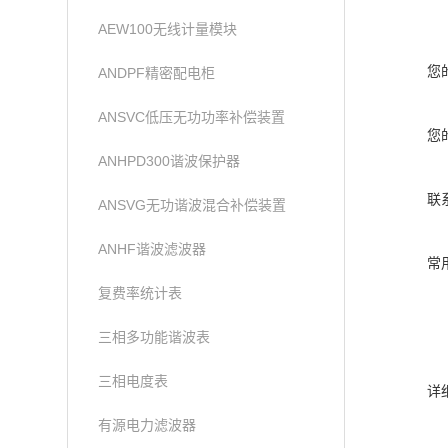
AEW100无线计量模块
您
ANDPF精密配电柜
ANSVC低压无功功率补偿装置
您
ANHPD300谐波保护器
联
ANSVG无功谐波混合补偿装置
ANHF谐波滤波器
常
复费率统计表
三相多功能谐波表
三相电度表
详
有源电力滤波器