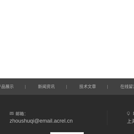
产品展示
新闻资讯
技术文章
在线留
|
|
|
邮箱：
zhoushuqi@email.acrel.cn
上