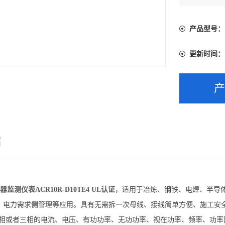
产品型号：
更新时间：
绍
监测仪表ACR10R-D10TE4 UL认证
，适用于冶炼、钢铁、电焊、半导
、电力需求侧管理等应用。具有无需拆一次母线、接线简单方便、施工安
相或者三相的电流、电压、有功功率、无功功率、视在功率、频率、功率