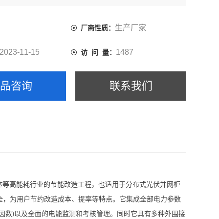
生产厂家
厂商性质：
2023-11-15
1487
访 问 量：
产品咨询
联系我们
体等高能耗行业的节能改造工程，也适用于分布式光伏并网柜
全，为用户节约改造成本、提率等特点。它集成全部电力参数
因数
以及全面的电能监测和考核管理。同时它具有多种外围接
)