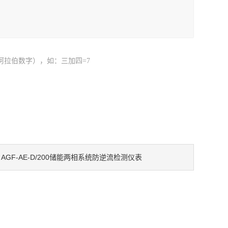
阿拉伯数字），如：三加四=7
AGF-AE-D/200储能两相系统防逆流检测仪表
：