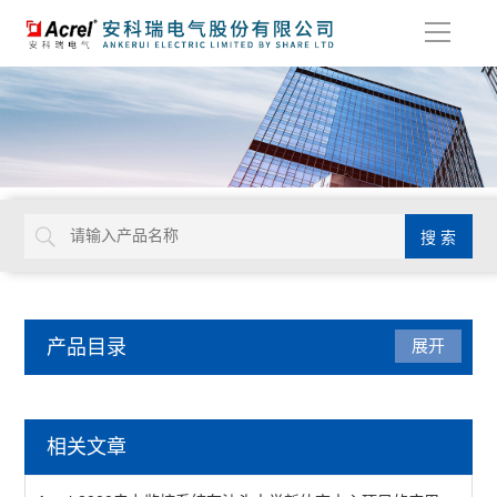
导
航
产品目录
展开
电能管理
相关文章
DDS/DTS/ADL系列电能计量表