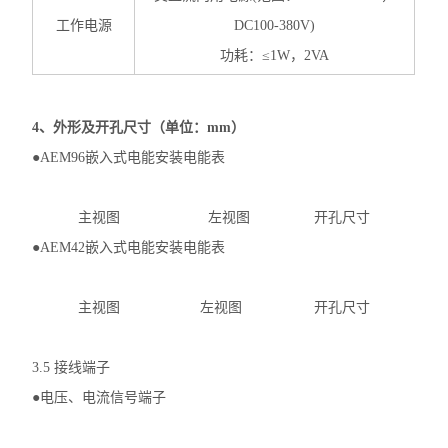
工作电源
DC100-380V)
功耗：≤1W，2VA
4、外形及开孔尺寸（单位：mm）
●
AEM96嵌入式电能安装电能表
主视图 左视图 开孔尺寸
●AEM42嵌入式电能安装电能表
主视图 左视图 开孔尺寸
3.5 接线端子
●
电压、电流信号端子