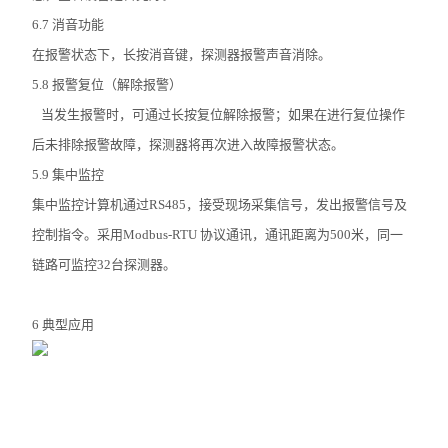
6.7 消音功能
在报警状态下，长按消音键，探测器报警声音消除。
5.8 报警复位（解除报警）
当发生报警时，可通过长按复位解除报警；如果在进行复位操作
后未排除报警故障，探测器将再次进入故障报警状态。
5.9 集中监控
集中监控计算机通过RS485，接受现场采集信号，发出报警信号及
控制指令。采用Modbus-RTU 协议通讯，通讯距离为500米，同一
链路可监控32台探测器。
6 典型应用