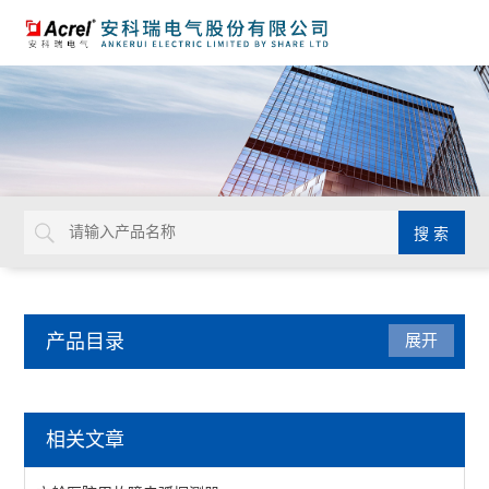
产品目录
展开
电气安全
相关文章
AISD智能安全配电装置