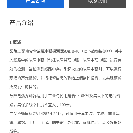
产品咨询
联系我们
产品介绍
1 概述
医院IT配电安全故障电弧探测器
AAFD-40
（以下简称探测器）对接
入线路中的故障电弧（包括故障并联电弧、故障串联电弧）进行有
效的检测，当检测到线路中存在引起火灾的故障电弧时，可以进行
现场的声光报警，并将报警信息传输给上端监控设备，以实现预警
火灾发生的目的。
故障电弧探测器适用于工业与民用建筑中10KW及其以下的电气线
路，其保护线路长度不宜大于100米。
产品遵循国标GB 14287.4-2014，可适用于养老院、学校、商业建
筑、宾馆、工厂、库房、图书馆、办公室、家庭住宅、以及娱乐场
所等。