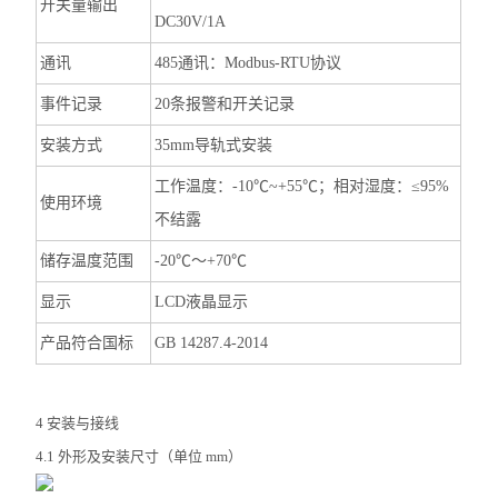
开关量输出
DC30V/1A
通讯
485通讯：Modbus-RTU协议
事件记录
20条报警和开关记录
安装方式
35mm导轨式安装
工作温度：-10℃~+55℃；相对湿度：≤95%
使用环境
不结露
储存温度范围
-20℃～+70℃
显示
LCD液晶显示
产品符合国标
GB 14287.4-2014
4 安装与接线
4.1 外形及安装尺寸（单位 mm）