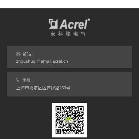
邮箱：
zhoushuqi@email.acrel.cn
地址：
上海市嘉定区区育绿路253号