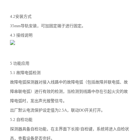
4.2安装方式
35mm导轨安装，可加固定端子进行固定。
4.3 接线说明
5 功能应用
5.1 故障电弧检测
故障电弧探测器对接入线路中的故障电弧（包括故障并联电弧、故
障串联电弧）进行有效的检测，当检测到线路中存在引起火灾的故
障电弧时，发出声光报警信号。
出厂默认电流保护设定值为2.5A，联动DO开关打开。
5.2 自检功能
探测器具备自检功能，在主界面下长按/自检键，系统将进入自检状
态，查看设备是否完好。