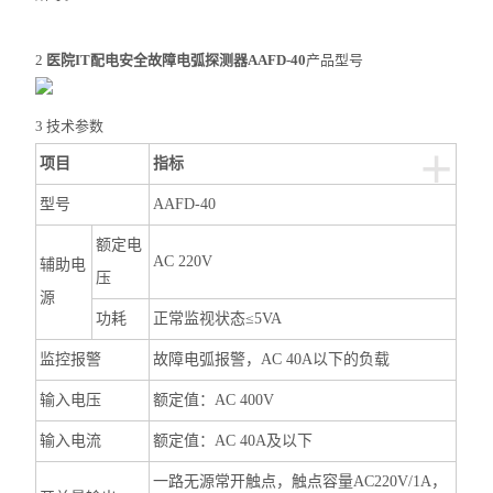
2
医院IT配电安全故障电弧探测器
AAFD-40
产品型号
3 技术参数
+
项目
指标
型号
AAFD-40
额定电
AC 220V
辅助电
压
源
功耗
正常监视状态≤5VA
监控报警
故障电弧报警，AC 40A以下的负载
输入电压
额定值：AC 400V
输入电流
额定值：AC 40A及以下
一路无源常开触点，触点容量AC220V/1A，