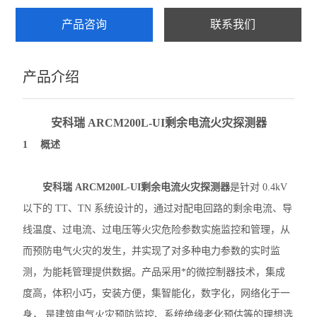
产品咨询
联系我们
产品介绍
安科瑞 ARCM200L-UI剩余电流火灾探测器
1 概述
安科瑞 ARCM200L
-UI
剩余电流火灾探测器
是针对 0.4kV
以下的 TT、TN 系统设计的，通过对配电回路的剩余电流、导
线温度、过电流、过电压等火灾危险参数实施监控和管理，从
而预防电气火灾的发生，并实现了对多种电力参数的实时监
测，为能耗管理提供数据。
产品采用*的微控制器技术，集成
度高，体积小巧，安装方便，集智能化，数字化，网络化于一
身， 是建筑电气火灾预防监控、系统绝缘老化预估等的理想选