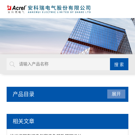
产品目录
展开
电气安全
相关文章
AISD智能安全配电装置