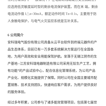
应选用低灵敏度延时型的剩余电流保护装置。而在末 端，剩余
电流动作值 I△n<30mA，额定动作时间 Tn<0.1s，主要用于防
人身触电保护，与电气火灾监控系统是互补关系。
6 公司简介
安科瑞电气股份有限公司具备从云平台软件到终端元器件的产
品生态体系，目前已有一万多套系统解决方案运行在全国各
地，为用户高效和安全用能保驾护航。坐落于无锡江阴市的生
产基地--江苏安科瑞电器制造有限公司采用无铅生产工艺，拥
有功能*的产品试验中心，配合信息化管理系统，为公司产品
产业化
、规模化实施提供了保障。同时公司在全国主要城市配
置销售、技术支持团队，快速响应客户需求，为用户提供良好
的服务体验。
经过多年积累，公司参与了诸多能效管理项目，包括第七届世