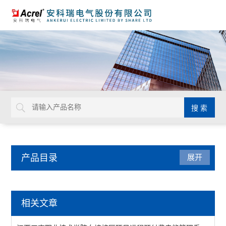
产品目录
展开
电能管理
相关文章
DDS/DTS/ADL系列电能计量表