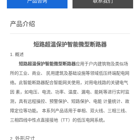
产品咨询
联系我们
产品介绍
短路超温保护智能微型断路器
1. 概述
短路超温保护智能微型断路器
应用于户内建筑物及类似场
所的工业、商业、 民用建筑及基础设施等领域低压终端配电网
络。此智能断路器配合智能网关使用，对用电线路的关键电气
因 素，如电压、电流、功率、温度、漏电、能耗等进行实时监
测，具有远程操控、预警保护、短路保护、电能 计量统计、故
障定位等功能。 本系列产品适用于单相、双火线、三相三线、
三相四线中性点直接接地（TT）的低压电网系统。
外形尺寸
2.