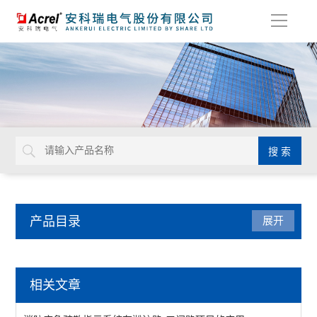
导
航
产品目录
展开
电气安全
相关文章
AISD智能安全配电装置