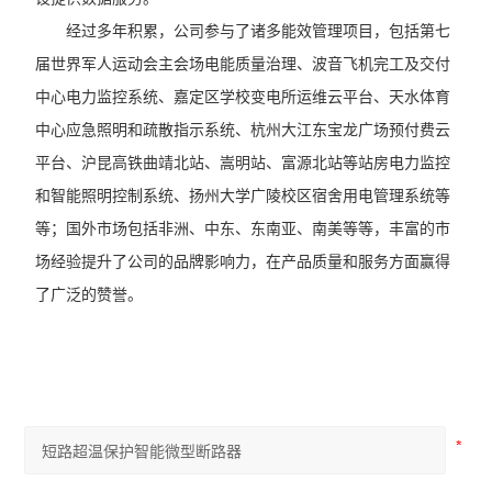
经过多年积累，公司参与了诸多能效管理项目，包括第七
届世界军人运动会主会场电能质量治理、波音飞机完工及交付
中心电力监控系统、嘉定区学校变电所运维云平台、天水体育
中心应急照明和疏散指示系统、杭州大江东宝龙广场预付费云
平台、沪昆高铁曲靖北站、嵩明站、富源北站等站房电力监控
和智能照明控制系统、扬州大学广陵校区宿舍用电管理系统等
等；国外市场包括非洲、中东、东南亚、南美等等，丰富的市
场经验提升了公司的品牌影响力，在产品质量和服务方面赢得
了广泛的赞誉。