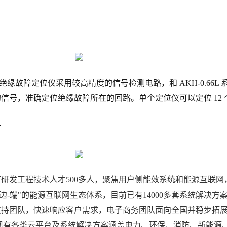
-12 绝缘故障定位仪采用较高精度的信号检测电路，和 AKH-0.66
信号，准确定位绝缘故障所在的回路。单个定位仪可以定位 12 
寸
研发工程技术人才500多人，聚焦用户侧能效系统和能源互联
-边-端"的能源互联网生态体系，目前已有14000多套系统解
支持团队，快速响应客户需求，电子商务团队面向全国并稳步拓
司现有各类云平台及系统解决方案涵盖电力、环保、消防、新能源