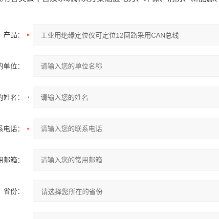
产品：
的单位：
的姓名：
系电话：
用邮箱：
省份：