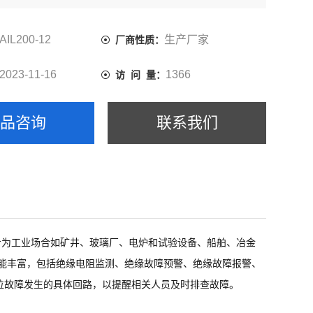
AIL200-12
生产厂家
厂商性质：
2023-11-16
1366
访 问 量：
产品咨询
联系我们
专为工业场合如矿井、玻璃厂、电炉和试验设备、船舶、冶金
功能丰富，包括绝缘电阻监测、绝缘故障预警、绝缘故障报警、
位故障发生的具体回路，以提醒相关人员及时排查故障。