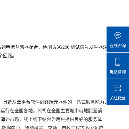
在线咨询
L 系列电流互感器配合，检测 ASG200 测试信号发生器注
个回路。
电话咨询
关注微信
网，具备从云平台软件到终端元器件的一站式服务能力，
决方案运行在全国各地。公司在全国主要城市就地配置销
展海外市场，线上线下结合为用户提供良好的服务体
、数据中心、智能楼宇、交通、市政工程等多个领域