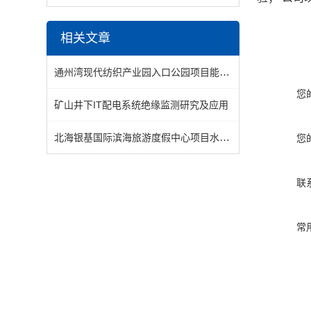
相关文章
通州湾现代纺织产业园入口公园项目能耗监测系统的设计与应用
您
矿山井下IT配电系统绝缘监测研究及应用
北海银基国际滨海旅游度假中心项目水世界能源管理系统的设计与应用
您
联
常