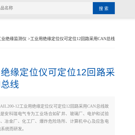
工业绝缘监测仪
>工业用绝缘定位仪可定位12回路采用CAN总线
绝缘定位仪可定位12回路采
N总线
AIL200-12工业用绝缘定位仪可定位12回路采用CAN总线故
统是安科瑞电气专为工业场合如矿井、玻璃厂、电炉和试验
舶、冶金厂、化工厂、爆炸危险场所、计算机中心及应急电
配电系统而研发。