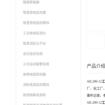
智能断路器
智慧用电监控器
智慧用电监控模块
工业绝缘监测仪
智慧消防云平台
余压监控系统
火灾自动报警系统
产品介
故障电弧探测器
AIL200-12
工
消防电源监控模块
厂、化工厂
医用隔离电源柜
事件记录、
AIL200-12
工