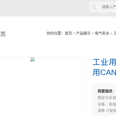
细页
你的位置：
首页
>
产品展示
>
电气安全
>
工业用
用CA
简要描述：
障定位系
设备、船
源等 IT