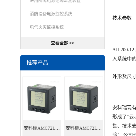
医用隔离电源绝缘监测装置
消防设备电源监控系统
技术参数
电气火灾监控系统
查看全部 >>
AIL200
入系统中的
推荐产品
外形及尺
安科瑞现有
形成了“云
售、技术
安科瑞AMC72L-E4/HKC智能电力仪表
安科瑞AMC72L-E4/KC三相多功能智能电力仪表
验； 公