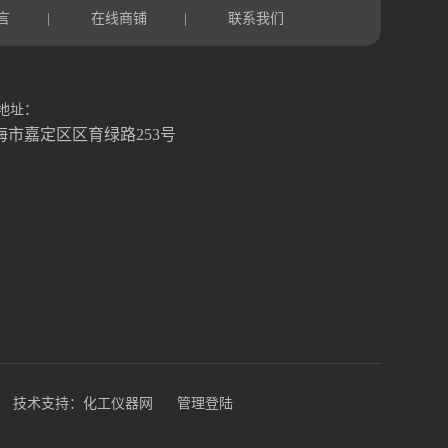
言
在线商铺
联系我们
|
|
地址：
海市嘉定区区育绿路253号
技术支持：
化工仪器网
管理登陆