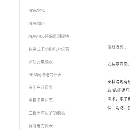
ADW2XX
ADW300
ADW400环保监测模块
接线方式 ;
数字式多功能电力仪表
导轨式电能表
安装示意图;
APM网络电力仪表
安科瑞现有
多用户计量表
端"的能源
需求，电子
单相多用户表
保、消防、
三相高海拔多功能表
智能电力仪表