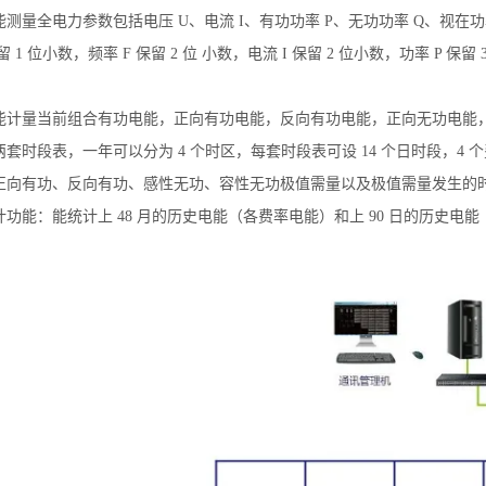
测量全电力参数包括电压 U、电流 I、有功功率 P、无功功率 Q、视在功率
 1 位小数，频率 F 保留 2 位 小数，电流 I 保留 2 位小数，功率 P 保留 3 位小数。
能计量当前组合有功电能，正向有功电能，反向有功电能，正向无功电能
套时段表，一年可以分为 4 个时区，每套时段表可设 14 个日时段，4 个费率
正向有功、反向有功、感性无功、容性无功极值需量以及极值需量发生的
功能：能统计上 48 月的历史电能（各费率电能）和上 90 日的历史电
：