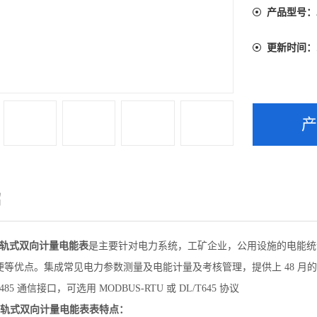
产品型号：
更新时间：
绍
轨式双向计量电能表
是主要针对电力系统，工矿企业，公用设施的电能统
等优点。集成常见电力参数测量及电能计量及考核管理，提供上 48 月的各
85 通信接口，可选用 MODBUS-RTU 或 DL/T645 协议
/C导轨式双向计量电能表
表特点：