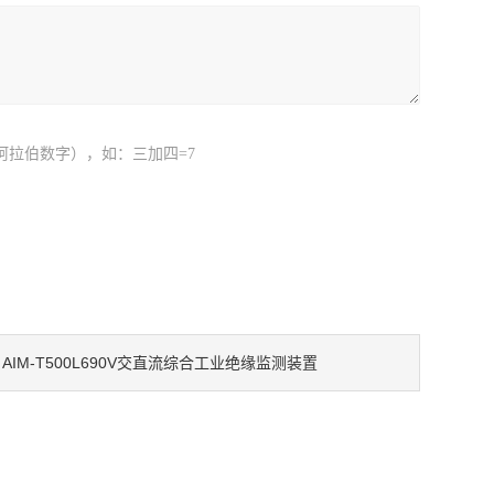
阿拉伯数字），如：三加四=7
AIM-T500L690V交直流综合工业绝缘监测装置
：