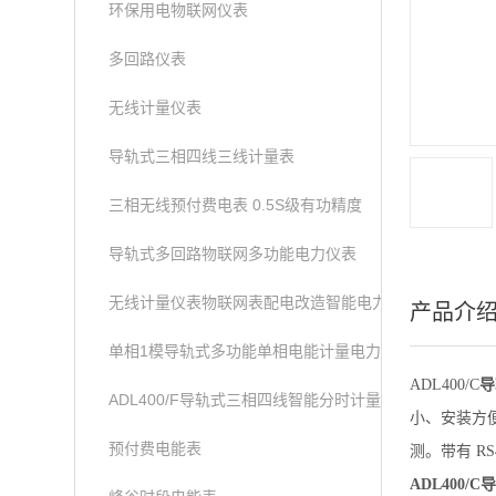
环保用电物联网仪表
多回路仪表
无线计量仪表
导轨式三相四线三线计量表
三相无线预付费电表 0.5S级有功精度
导轨式多回路物联网多功能电力仪表
无线计量仪表物联网表配电改造智能电力仪表
产品介
单相1模导轨式多功能单相电能计量电力仪表
ADL400/C
导
ADL400/F导轨式三相四线智能分时计量表
小、安装方便
预付费电能表
测。带有 RS4
ADL400