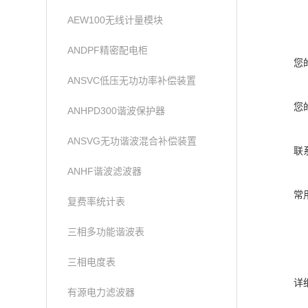
AEW100无线计量模块
ANDPF精密配电柜
您
ANSVC低压无功功率补偿装置
您
ANHPD300谐波保护器
ANSVG无功谐波混合补偿装置
联
ANHF谐波滤波器
常
复费率统计表
三相多功能谐波表
三相电度表
详
有源电力滤波器