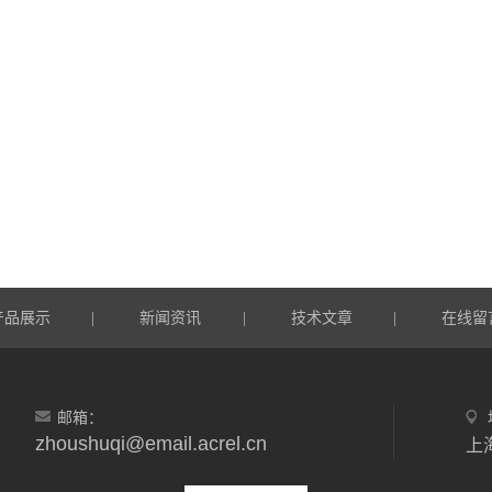
产品展示
新闻资讯
技术文章
在线留
|
|
|
邮箱：
zhoushuqi@email.acrel.cn
上