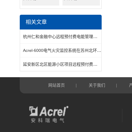
相关文章
杭州仁和金融中心远程预付费电能管理系统的设计与应用
Acrel-6000电气火灾监控系统在苏州北环辅路隧道的应用
延安新区北区能源小区项目远程预付费及能耗云系统的研究与应用
网站首页
关于我们
|
|