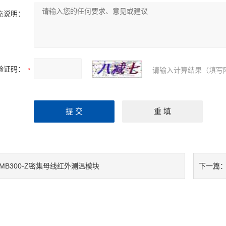
充说明：
验证码：
请输入计算结果（填写
AMB300-Z密集母线红外测温模块
下一篇