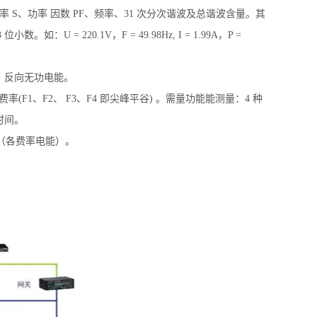
 S、功率 因数 PF、频率、31 次分次谐波及总谐波含量。其
如：U = 220.1V，F = 49.98Hz, I = 1.99A，P =
，反向无功电能。
(F1、F2、 F3、F4 即尖峰平谷) 。需量功能能测量：4 种
时间。
能（各费率电能）。