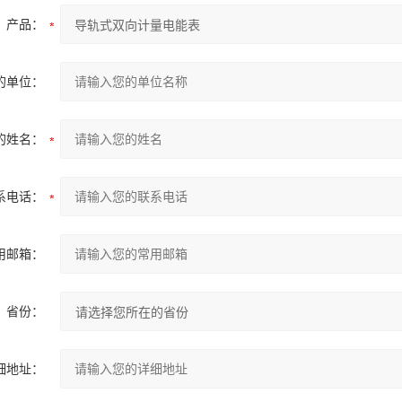
产品：
的单位：
的姓名：
系电话：
用邮箱：
省份：
细地址：