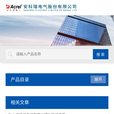
产品目录
展开
电能管理
相关文章
DDS/DTS/ADL系列电能计量表