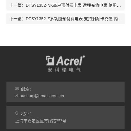
DTSY1352-NK商户预付费电表 远程充值电表 使用方便
上一篇：
DTSY1352-Z多功能预付费电表 支持射频卡充值 内置通断
下一篇：
邮箱：
zhoushuqi@email.acrel.cn
地址：
上海市嘉定区区育绿路253号