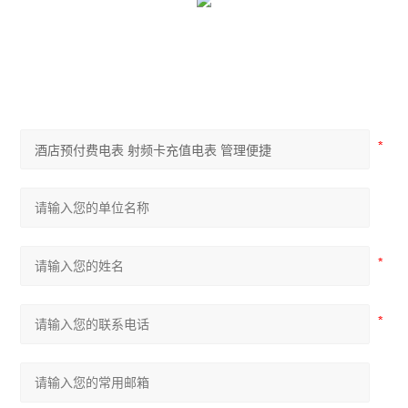
复费率统计表
三相多功能谐波表
三相电度表
有源电力滤波器
终端电能计量表计
ACR系列网络电力仪表
APMD系列仪表
查看全部 >>