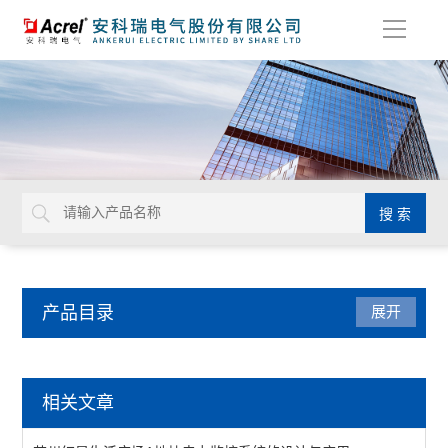
导
航
产品目录
展开
电能管理
相关文章
DDS/DTS/ADL系列电能计量表