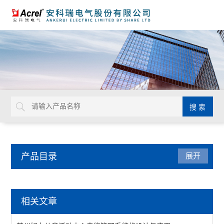
产品目录
展开
电气安全
相关文章
AISD智能安全配电装置