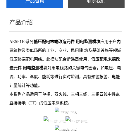
产品咨询
联系我们
产品介绍
AESP110系列
低压配电末端改造元件 用电监测模块
应用于户内
建筑物及类似场所的工业、商业、民用建
筑及基础设施等领域
低压终端配电网络。此模块配合断路器使用，
低压配电末端改
造元件 用电监测模块
对用电线路的关键电气因素，如电压、电
流、功率、温度、能耗等进行实时监测，具有预警报警、电能
计量统计等功能。
本系列产品适用于单相、双火线、三相三线、三相四线中性点
直接接地（
TT）的低压电网系统。