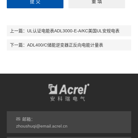
UL认证电能表ADL3000-E-A/KC美国UL安规电表
上一篇：
ADL400/C储能逆变器正反向电能计量表
下一篇：
邮箱：
zhoushuqi@email.acrel.cn