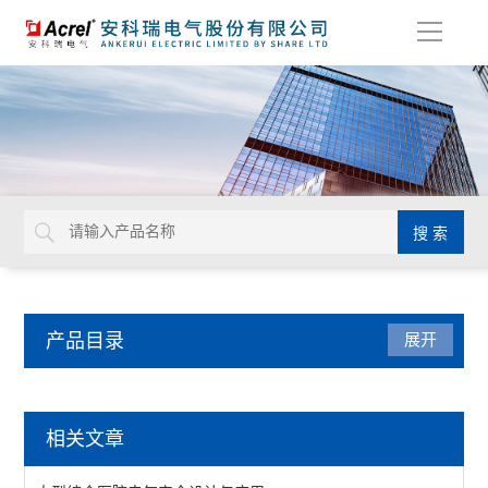
导
航
产品目录
展开
电能管理
相关文章
DDS/DTS/ADL系列电能计量表