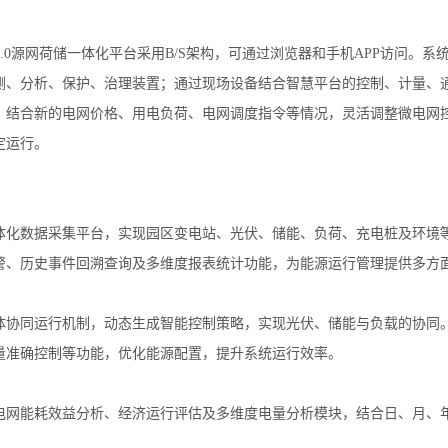
3.0源网荷储一体化平台采用B/S架构，可通过浏览器和手机APP访问
测、分析、保护、治理装置；通过现场设备结合智慧平台的控制、计量、
；结合新的电网价格、用电负荷、电网调度指令等情况，灵活调整微电网
定运行。
体化数据采集平台，实现园区变电站、光伏、储能、负荷、充电桩及环境
警、历史事件回溯查询及多维度报表统计功能，为能源运行管理提供多方
体协同运行机制，动态生成智能控制策略，实现光伏、储能与负载的协同
量准确控制等功能，优化能源配置，提升系统运行效率。
电网能耗效益分析、经济运行评估及多维度电量分析模块，结合日、月、
。