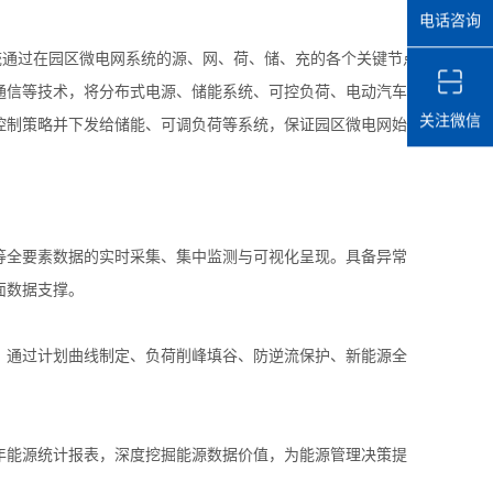
电话咨询
。系统通过在园区微电网系统的源、网、荷、储、充的各个关键节点
通信等技术，将分布式电源、储能系统、可控负荷、电动汽车
关注微信
控制策略并下发给储能、可调负荷等系统，保证园区微电网始
等全要素数据的实时采集、集中监测与可视化呈现。具备异常
面数据支撑。
。通过计划曲线制定、负荷削峰填谷、防逆流保护、新能源全
年能源统计报表，深度挖掘能源数据价值，为能源管理决策提