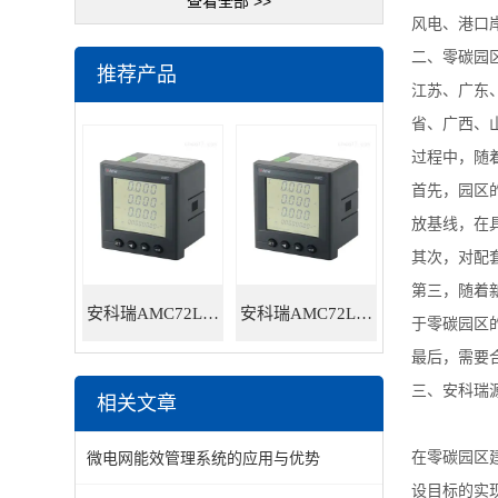
查看全部 >>
风电、港口
二、零碳园
推荐产品
江苏、广东
省、广西、
过程中，随
首先，园区
放基线，在
其次，对配
第三，随着
安科瑞AMC72L-E4/HKC智能电力仪表
安科瑞AMC72L-E4/KC三相多功能智能电力仪表
于零碳园区
最后，需要
三、安科瑞
相关文章
微电网能效管理系统的应用与优势
在零碳园区
设目标的实