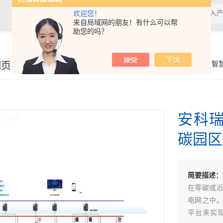
欢迎您！
来自局域网的朋友！有什么可以帮
助您的吗？
细页
你的位置：
首页
>
产品展示
>
系统解决方案
>
智
安科
碳园区
简要描述：
在零碳或近
电网之中
平台来实