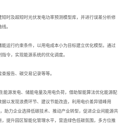
建短时及超短时光伏发电功率预测模型库，并进行误差分析修
曲线。
储能运行约束条件，以用电成本小为目标建立优化模型。通过
制指令，实现能源系统的优化调度。
盘查报告、碳交易记录等等。
再生能源发电、储能电量及用电负荷，借助智能算法优化能源配
数据以发现浪费环节、建议节能改造，利用电价差异错峰用
障，助力企业选择低碳技术、推动产业转型，促进企业间能源共
进，提升园区智能化管理水平，营造绿色低碳氛围，多方位推