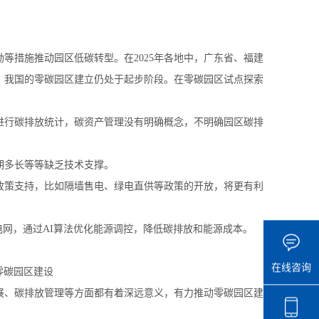
等措施推动园区低碳转型。在2025年各地中，广东省、福建
，我国的零碳园区建立仍处于起步阶段。在零碳园区试点探索
进行碳排放统计，碳资产管理没有明确概念，不明确园区碳排
期多长等等缺乏技术支撑。
政策支持，比如隔墙售电、绿电直供等政策的开放，将更有利
电网，通过AI算法优化能源调控，降低碳排放和能源成本。
在线咨询
展、碳排放管理等方面都有着深远意义，有力推动零碳园区建