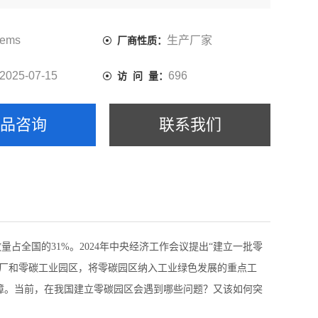
维等等。
ems
生产厂家
厂商性质：
2025-07-15
696
访 问 量：
产品咨询
联系我们
占全国的31%。2024年中央经济工作会议提出“建立一批零
工厂和零碳工业园区，将零碳园区纳入工业绿色发展的重点工
障。当前，在我国建立零碳园区会遇到哪些问题？又该如何突