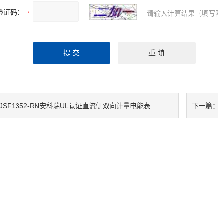
验证码：
请输入计算结果（填写
DJSF1352-RN安科瑞UL认证直流侧双向计量电能表
下一篇