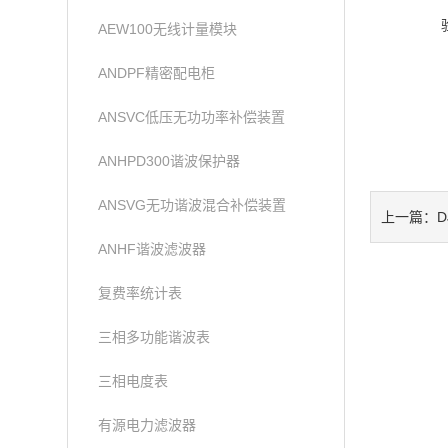
AEW100无线计量模块
ANDPF精密配电柜
ANSVC低压无功功率补偿装置
ANHPD300谐波保护器
ANSVG无功谐波混合补偿装置
上一篇：
ANHF谐波滤波器
复费率统计表
三相多功能谐波表
三相电度表
有源电力滤波器