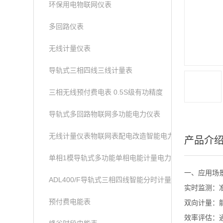
环保用电物联网仪表
多回路仪表
无线计量仪表
导轨式三相四线三线计量表
三相无线预付费电表 0.5S级有功精度
导轨式多回路物联网多功能电力仪表
无线计量仪表物联网表配电改造智能电力仪表
产品介
单相1模导轨式多功能单相电能计量电力仪表
一、应用场
ADL400/F导轨式三相四线智能分时计量表
实时监测：
预付费电能表
双向计量：
效率评估：