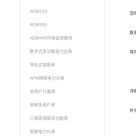
ADW2XX
您
ADW300
联
ADW400环保监测模块
数字式多功能电力仪表
常
导轨式电能表
APM网络电力仪表
详
多用户计量表
单相多用户表
补
三相高海拔多功能表
智能电力仪表