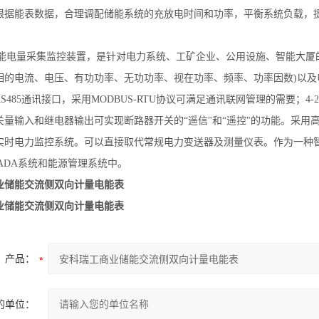
根据能表数据，合理调配储能系统的充放电时间和功率，平衡系统负载，
智能电量采集监控装置，是针对电力系统、工矿企业、公用设施、智能大厦
相的电流、电压、有功功率、无功功率、视在功率、频率、功率因数)以
S485通讯接口，采用MODBUS-RTU协议可满足通讯联网管理的需要；4
量输入和继电器输出可实现断路器开关的“遥信"和“遥控"的功能。采用高
实时电力监控系统。可以直接取代常规电力变送器及测量仪表。作为一种
ADA系统和能源管理系统中。
业储能交流侧双向计量电能表
业储能交流侧双向计量电能表
产品：
的单位：