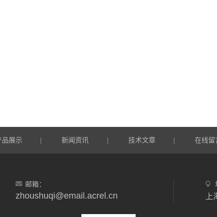
产品展示
新闻资讯
技术文章
在线留
|
|
|
邮箱：
zhoushuqi@email.acrel.cn
上