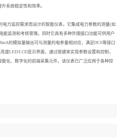
提升系统稳定性和效率。
的电力监控需求而设计的智能仪表，它集成电力参数的测量(如
及电能监测和考核管理。同时它具有多种外围接口功能可供用户
-20mA的模拟量输出可与测量的电参量相对应，满足DCS等接口
亮度LED/LCD显示界面，通过按键来实现参数设置和控制，
智能化、数字化的前端采集元件，该仪表已广泛应用于各种控