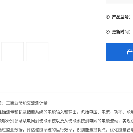
率、频率、
产品型号：
更新时间：
绍
景：工商业储能交流测计量
准确测量和记录储能系统的电能输入和输出，包括电压、电流、功率、能
能够分别记录从电网到储能系统以及从储能系统到电网的电能流动，实现
通过监测数据，评估储能系统的运行效率，识别能量损耗点，优化能量管