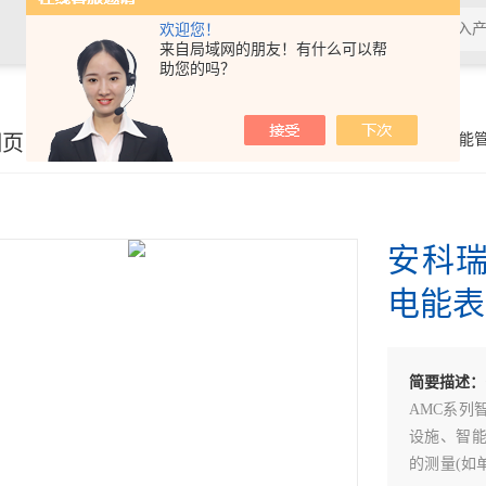
欢迎您！
来自局域网的朋友！有什么可以帮
助您的吗？
细页
你的位置：
首页
>
产品展示
>
电能
安科
电能表
简要描述：
AMC系列
设施、智
的测量(如