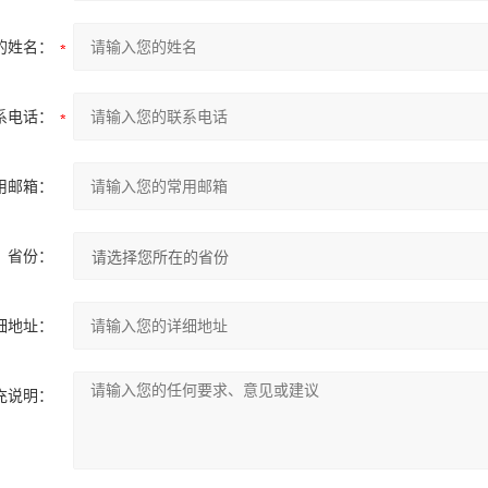
的姓名：
系电话：
用邮箱：
省份：
细地址：
充说明：