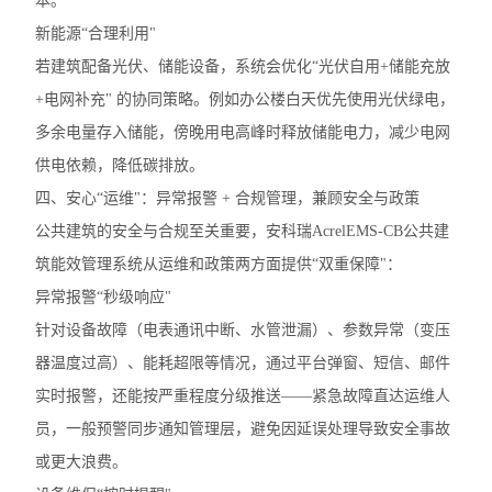
本。
新能源“合理利用"
若建筑配备光伏、储能设备，系统会优化“光伏自用+储能充放
+电网补充" 的协同策略。例如办公楼白天优先使用光伏绿电，
多余电量存入储能，傍晚用电高峰时释放储能电力，减少电网
供电依赖，降低碳排放。
四、安心“运维"：异常报警 + 合规管理，兼顾安全与政策
公共建筑的安全与合规至关重要，安科瑞AcrelEMS-CB公共建
筑能效管理系统从运维和政策两方面提供“双重保障"：
异常报警“秒级响应"
针对设备故障（电表通讯中断、水管泄漏）、参数异常（变压
器温度过高）、能耗超限等情况，通过平台弹窗、短信、邮件
实时报警，还能按严重程度分级推送——紧急故障直达运维人
员，一般预警同步通知管理层，避免因延误处理导致安全事故
或更大浪费。