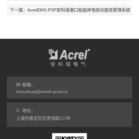
AcrelEMS-PSP安科瑞港口船舶岸电综合能效管理系统
下一篇：
邮箱：
zhoushuqi@email.acrel.cn
地址：
上海市嘉定区区育绿路253号