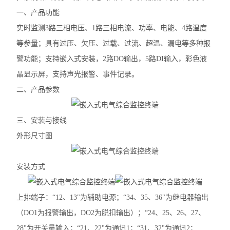
一、产品功能
实时监测3路三相电压、1路三相电流、功率、电能、4路温度
等参量；具有过压、欠压、过载、过流、超温、漏电等多种报
警功能；支持嵌入式安装，2路DO输出，5路DI输入，彩色液
晶显示屏，支持声光报警、事件记录。
二、产品参数
三、安装与接线
外形尺寸图
安装方式
上排端子：“12、13"为辅助电源；“34、35、36"为继电器输出
（DO1为报警输出，DO2为脱扣输出）；“24、25、26、27、
28"为开关量输入；“21、22"为通讯1；“31、32"为通讯2；