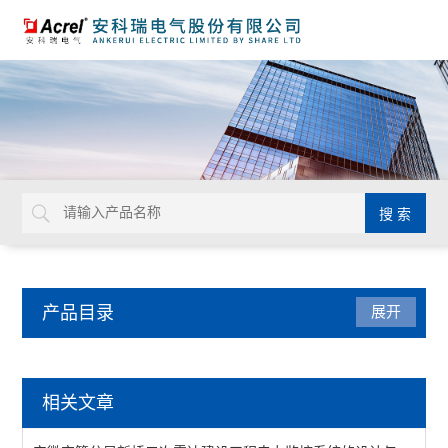
产品目录
展开
电气安全
相关文章
AISD智能安全配电装置