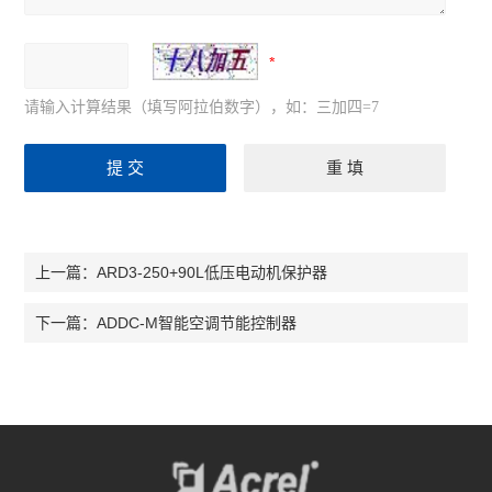
可编程温湿度控制器
ARTM系列温度巡检测控仪
ASJ系列智能电力继电器
请输入计算结果（填写阿拉伯数字），如：三加四=7
ACM配电线路过负荷监控装置
ALP智能型低压线路保护装置
ARTU系列四遥单元
ARD3-250+90L低压电动机保护器
上一篇：
AMC16 系列监控装置
ADDC-M智能空调节能控制器
下一篇：
ARC功率因数自动补偿控制器
PZ系列可编程智能电测仪表
查看全部 >>