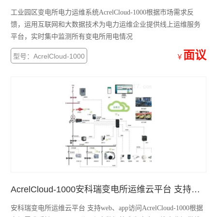
工业园区变电所电力运维系统AcrelCloud-1000根据市场需求反
ARTM-8智能温度巡检仪
馈，运用互联网和大数据技术为电力运维企业提供线上运维服务
平台，实时集中监测所有变电所用电情况
AMC系列电测仪表
面议
型号：AcrelCloud-1000
￥
PZ96B直流表
电动机保护器
弧光保护装置
数据采集传输仪
防逆流检测仪表
DJSF1352直流电能表
AcrelCloud-1000安科瑞变电所运维云平台 支持web、app访问
母线测温监控模块
安科瑞变电所运维云平台 支持web、app访问AcrelCloud-1000根据
ATE 无线测温传感器