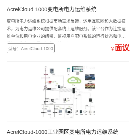
开关柜综合测控装置 温湿度模拟控制
AcrelCloud-1000变电所电力运维系统
三段式过流保护 微机综合保护装置
变电所电力运维系统根据市场需求反馈，运用互联网和大数据技
无线测温装置RS485接口最多可接60个互感器
术，为电力运维公司提供配套线上运维服务。该平台作为连接运
维单位和用电企业的纽带，监视用户配电系统的运行状态和电量
实时在线测温监控系统 配电房温度监控设备
数据，为客户提供更好的运维服务
面议
型号：AcrelCloud-1000
￥
多功能三相可编程电力测控仪表
无线测温集中采集触摸屏嵌入式安装
无源无线测温传感器ct感应取电
嵌入式安装液晶显示多功能电能表
开关柜综合测控装置温湿度控制语音提示功能
带RS485通讯 报警 4-20mA输出单相电流表
AcrelCloud-1000工业园区变电所电力运维系统
实时无线测温采集设备