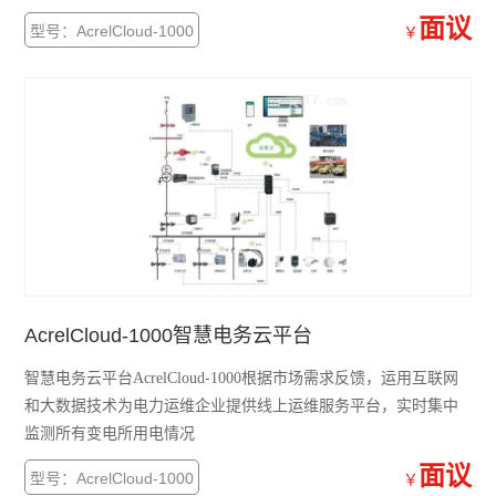
面议
光伏直流柜采集装置
型号：AcrelCloud-1000
￥
光伏直流绝缘监测装置
智能水泵控制器
电力监控系统
三相数显电流表
中压PT并列保护装置
三相多回路监控装置
AcrelCloud-1000智慧电务云平台
工业用绝缘监测仪
智慧电务云平台AcrelCloud-1000根据市场需求反馈，运用互联网
和大数据技术为电力运维企业提供线上运维服务平台，实时集中
单相电压表
监测所有变电所用电情况
三相电压表
面议
型号：AcrelCloud-1000
￥