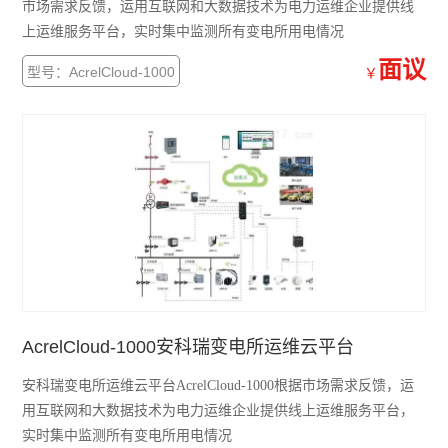
市场需求反馈，运用互联网和大数据技术为电力运维企业提供线
上运维服务平台，实时集中监测所有变电所用电情况
无线测温传感器
面议
型号：AcrelCloud-1000
￥
数据采集仪
ALP300电动机保护器
水泵计量控制箱
无线测温装置
电气防火限流式保护器
安科瑞智慧综合管廊解决方案
ARTM系列电气接点在线测温装置
AcrelCloud-1000安科瑞变电所运维云平台
智能照明控制系统
安科瑞变电所运维云平台AcrelCloud-1000根据市场需求反馈，运
用互联网和大数据技术为电力运维企业提供线上运维服务平台，
自复式过压保护器
实时集中监测所有变电所用电情况