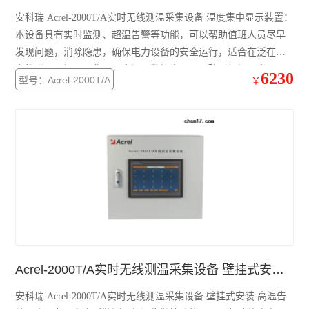
安科瑞 Acrel-2000T/A实时无线测温采集设备 温度集中显示装置：
ARTM-8智能温度巡检仪
本设备具有实时监测、超温告警等功能，可以帮助值班人员尽早
发现问题，消除隐患，确保电力设备的安全运行，适合在泛在电
AMC系列电测仪表
力物联网、钢厂、化工、水泥、数据中心、医院、机场、电厂、
6230
型号：Acrel-2000T/A
￥
煤矿等厂矿企业、变配电所，为电力设备的安全、经济、可靠运
PZ96B直流表
行提供了全新的解决方案。
电动机保护器
弧光保护装置
数据采集传输仪
防逆流检测仪表
DJSF1352直流电能表
Acrel-2000T/A实时无线测温采集设备 壁挂式安装 高温告警
母线测温监控模块
安科瑞 Acrel-2000T/A实时无线测温采集设备 壁挂式安装 高温告
ATE 无线测温传感器