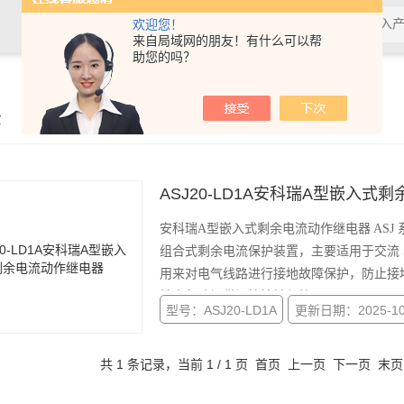
欢迎您！
来自局域网的朋友！有什么可以帮
助您的吗？
示
ASJ20-LD1A安科瑞A型嵌入式
安科瑞A型嵌入式剩余电流动作继电器 AS
组合式剩余电流保护装置，主要适用于交流 50Hz
用来对电气线路进行接地故障保护，防止接
触电危险提供间接接触保护。
型号：ASJ20-LD1A
更新日期：2025-10
共 1 条记录，当前 1 / 1 页 首页 上一页 下一页 末