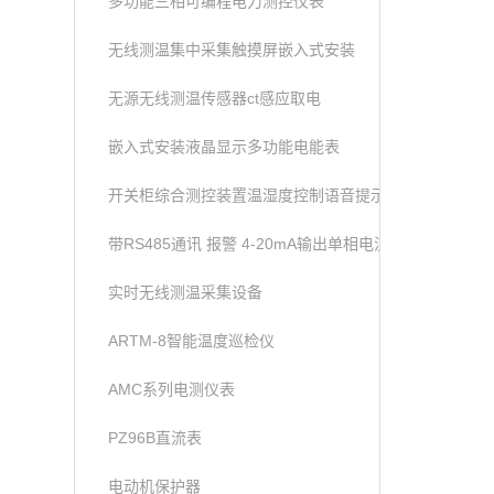
多功能三相可编程电力测控仪表
无线测温集中采集触摸屏嵌入式安装
无源无线测温传感器ct感应取电
嵌入式安装液晶显示多功能电能表
开关柜综合测控装置温湿度控制语音提示功能
带RS485通讯 报警 4-20mA输出单相电流表
实时无线测温采集设备
ARTM-8智能温度巡检仪
AMC系列电测仪表
PZ96B直流表
电动机保护器