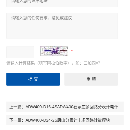
可编程温湿度控制器
ARTM系列温度巡检测控仪
ASJ系列智能电力继电器
ACM配电线路过负荷监控装置
ALP智能型低压线路保护装置
请输入计算结果（填写阿拉伯数字），如：三加四=7
ARTU系列四遥单元
AMC16 系列监控装置
ARC功率因数自动补偿控制器
PZ系列可编程智能电测仪表
ADW400-D16-4SADW400石家庄多回路分表计电计量模块
上一篇：
查看全部 >>
ADW400-D24-2S唐山分表计电多回路计量模块
下一篇：