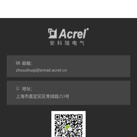
邮箱：
zhoushuqi@email.acrel.cn
地址：
上海市嘉定区区育绿路253号