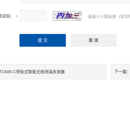
验证码：
请输入计算结果（填写
ATC600-C导轨式智能无线测温收发器
下一篇