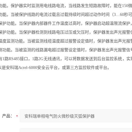
护功能。保护器实时监测用电线路电流，当线路发生短路故障时，能在150
护功能。当被保护线路的电流过载且过载持续时间超过动作时间（3…60秒
温保护功能。当保护器内部器件工作温度过高时，保护器启动超温限流保护
压保护功能。当保护器检测到线路电压过压或欠压时，保护器发出声光报警
缆温度监测功能。当被监测线缆温度超过报警设定值时，保护器发出声光报
监测功能。当被监测的线路漏电超过报警设定值时，保护器发出声光报警信
有1路RS485接口，1路2G无线通讯，可以将数据发送到后台监控系统，实现远
是安科瑞Acrel-6000安全云平台，或第三方监控软件或平台。
产品：