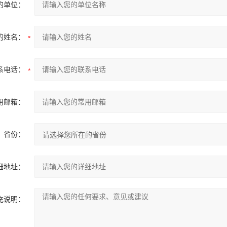
的单位：
的姓名：
系电话：
用邮箱：
省份：
细地址：
充说明：