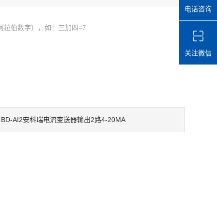
电话咨询
阿拉伯数字），如：三加四=7
关注微信
BD-AI2安科瑞电流变送器输出2路4-20MA
：