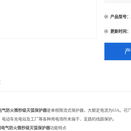
产品型号：
更新时间：
绍
电气防火微秒级灭弧保护器
是单相限流式保护器，大额定电流为63A。可
、电动车充电站及工厂等各种用电场所末端干、支路的线路保护。
相电气防火微秒级灭弧保护器
功能特点