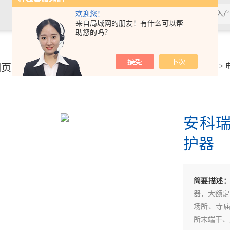
欢迎您！
来自局域网的朋友！有什么可以帮
助您的吗？
细页
你的位置：
首页
>
产品展示
>
电力监控与保护
>
安科
护器
简要描述
器，大额定
场所、寺
所末端干、