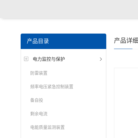
产品详
产品目录
电力监控与保护
防雷装置
频率电压紧急控制装置
备自投
剩余电流
电能质量监测装置