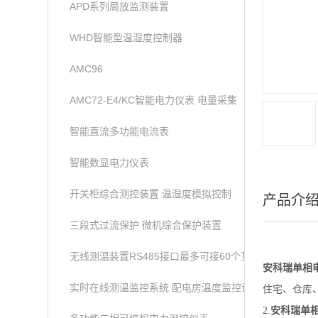
APD系列局放监测装置
WHD智能型温湿度控制器
AMC96
AMC72-E4/KC智能电力仪表 电量采集
智能直流多功能电流表
智能数显电力仪表
开关柜综合测控装置 温湿度模拟控制
产品介
三段式过流保护 微机综合保护装置
无线测温装置RS485接口最多可接60个互感器
安科瑞单相
实时在线测温监控系统 配电房温度监控设备
住宅、仓库
2.
安科瑞单