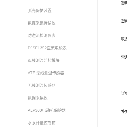
您
弧光保护装置
您
数据采集传输仪
防逆流检测仪表
联
DJSF1352直流电能表
常
母线测温监控模块
ATE 无线测温传感器
无线测温传感器
详
数据采集仪
ALP300电动机保护器
补
水泵计量控制箱