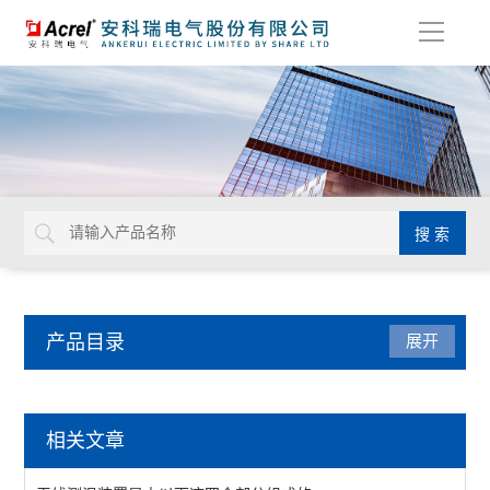
导
航
产品目录
展开
电力监控与保护
相关文章
防雷装置