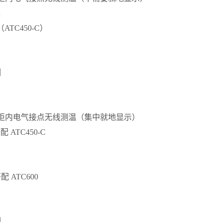
案
（ATC450-C）
例
柜内电气接点无线测温（集中就地显示）
配 ATC450-C
配 ATC600
例