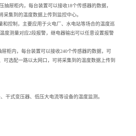
、低压抽屉柜内，每台装置可以接收18个传感器的数据，
口，可将采集到的温度数据上传到监控中心。
的测量和控制，主要应用于火电厂、水电站等场合的温度巡
道温度测量对应2段报警，继电器输出可以任意设置报警
屉柜内，每台装置可以接收240个传感器的数据，可
85接口、可选配一路以太网口，可将采集到的温度数据上传到
头、干式变压器、低压大电流等设备的温度监测。