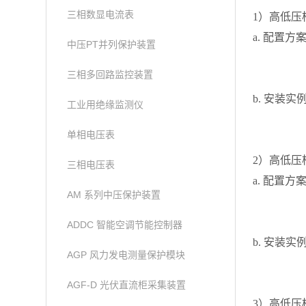
三相数显电流表
1）高低压
a. 配置方
中压PT并列保护装置
三相多回路监控装置
b. 安装实
工业用绝缘监测仪
单相电压表
2）高低
三相电压表
a. 配置方
AM 系列中压保护装置
ADDC 智能空调节能控制器
b. 安装实
AGP 风力发电测量保护模块
AGF-D 光伏直流柜采集装置
3）高低压