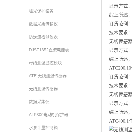
显示方式
弧光保护装置
综上所述，确
订货范例
数据采集传输仪
技术要求：
防逆流检测仪表
无线传感
DJSF1352直流电能表
显示方式
综上所述，确
母线测温监控模块
ATC200,1
ATE 无线测温传感器
订货范例
技术要求：
无线测温传感器
无线传感
数据采集仪
显示方式
综上所述，确
ALP300电动机保护器
ATC400,
水泵计量控制箱