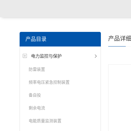
产品详
产品目录
电力监控与保护
防雷装置
频率电压紧急控制装置
备自投
剩余电流
电能质量监测装置