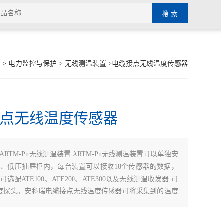
示
>
电力监控与保护
>
无线测温装置
>电缆接点无线温度传感器
点无线温度传感器
ARTM-Pn无线测温装置:ARTM-Pn无线测温装置可以单独安
、低压抽屉柜内，每台装置可以接收18个传感器的数据，
选配ATE100、ATE200、ATE300以及无线测温收发器 可
温度探头。安科瑞电缆接点无线温度传感器可将采集到的温度
监控中心。