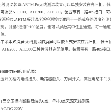
Pn无线测温装置:ARTM-Pn无线测温装置可以单独安装在高压柜
可选配ATE100、ATE200、ATE300。装置带有一路485接
温度巡检仪:ARTM系列温度巡检测控仪适用于一路或多路温度
制。测量8通道Pt100温度，也可以屏蔽其中任意通道。每一通
警值。
中采集触摸屏:无线测温触摸屏可以嵌入式安装在高压柜、低压抽
00、ATE200、ATE300三种传感器选配使用。装置带有一路4
。
应用范围：
线温度传感器
低压开关柜内电缆接头、断路器触头、刀闸开关、高压电缆中间
：
1面高压柜内断路器触头6点、母排3点无源无线测温
C/DC 220V