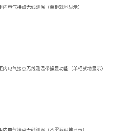
柜内电气接点无线测温（单柜就地显示）
案
例
压柜内电气接点无线测温带操显功能（单柜就地显示）
案
例
柜内电气接点无线测温（不需要就地显示）