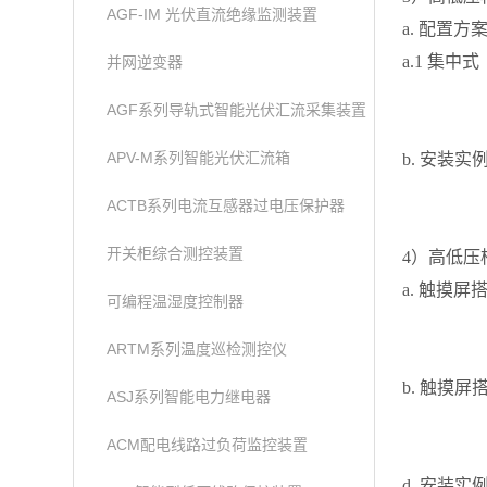
AGF-IM 光伏直流绝缘监测装置
a. 配置方
a.1 集中式
并网逆变器
AGF系列导轨式智能光伏汇流采集装置
APV-M系列智能光伏汇流箱
b. 安装实
ACTB系列电流互感器过电压保护器
开关柜综合测控装置
4）高低压
a. 触摸屏搭
可编程温湿度控制器
ARTM系列温度巡检测控仪
b. 触摸屏搭
ASJ系列智能电力继电器
ACM配电线路过负荷监控装置
d. 安装实