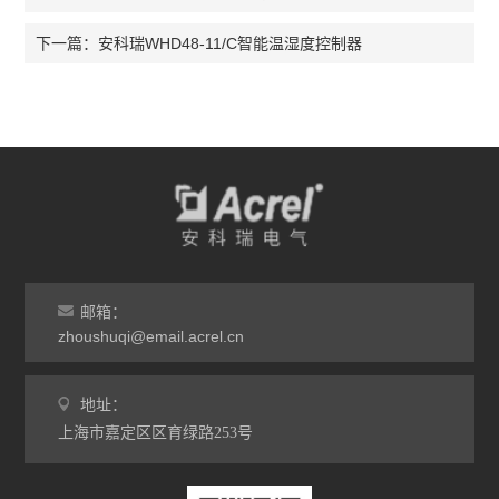
安科瑞WHD48-11/C智能温湿度控制器
下一篇：
邮箱：
zhoushuqi@email.acrel.cn
地址：
上海市嘉定区区育绿路253号