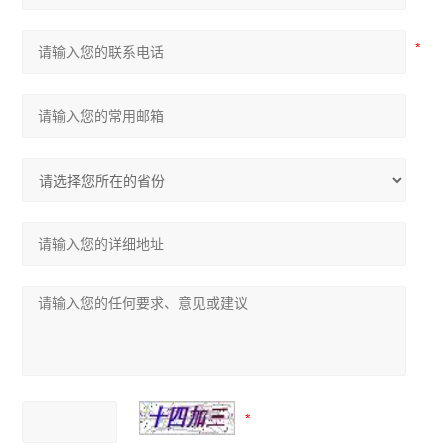
可编程温湿度控制器
ARTM系列温度巡检测控仪
ASJ系列智能电力继电器
ACM配电线路过负荷监控装置
ALP智能型低压线路保护装置
ARTU系列四遥单元
AMC16 系列监控装置
ARC功率因数自动补偿控制器
PZ系列可编程智能电测仪表
查看全部 >>