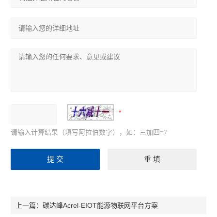
可编程温湿度控制器
ARTM系列温度巡检测控仪
ASJ系列智能电力继电器
ACM配电线路过负荷监控装置
ALP智能型低压线路保护装置
ARTU系列四遥单元
AMC16 系列监控装置
请输入计算结果（填写阿拉伯数字），如：三加四=7
ARC功率因数自动补偿控制器
PZ系列可编程智能电测仪表
查看全部 >>
碳达峰Acrel-EIOT能源物联网平台方案
上一篇：