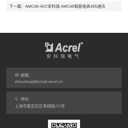
AMC48-AI/C安科瑞 AMC48智能电表485通讯
下一篇：
邮箱：
zhoushuqi@email.acrel.cn
地址：
上海市嘉定区区育绿路253号