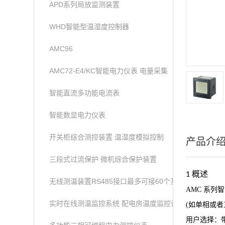
APD系列局放监测装置
WHD智能型温湿度控制器
AMC96
AMC72-E4/KC智能电力仪表 电量采集
智能直流多功能电流表
智能数显电力仪表
开关柜综合测控装置 温湿度模拟控制
产品介
三段式过流保护 微机综合保护装置
概述
1
无线测温装置RS485接口最多可接60个互感器
AMC 系
实时在线测温监控系统 配电房温度监控设备
(如单相或
用户选择：带