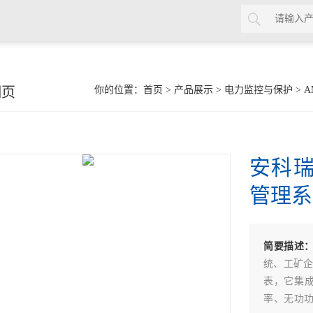
细页
你的位置：
首页
>
产品展示
>
电力监控与保护
>
A
安科瑞A
管理系
简要描述
统、工矿企
表，它集
率、无功功