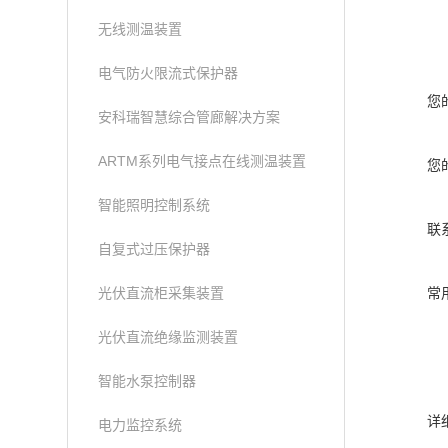
无线测温装置
电气防火限流式保护器
您
安科瑞智慧综合管廊解决方案
ARTM系列电气接点在线测温装置
您
智能照明控制系统
联
自复式过压保护器
光伏直流柜采集装置
常
光伏直流绝缘监测装置
智能水泵控制器
详
电力监控系统