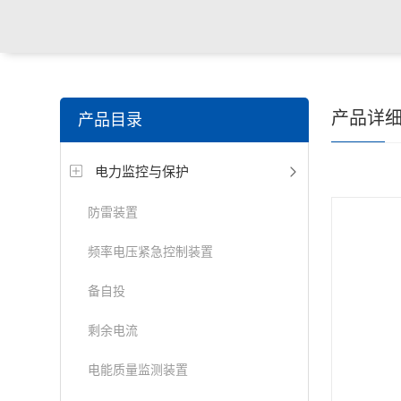
产品详
产品目录
电力监控与保护
防雷装置
频率电压紧急控制装置
备自投
剩余电流
电能质量监测装置