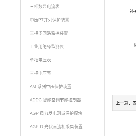
三相数显电流表
补
中压PT并列保护装置
三相多回路监控装置
工业用绝缘监测仪
单相电压表
三相电压表
AM 系列中压保护装置
ADDC 智能空调节能控制器
安
上一篇：
AGP 风力发电测量保护模块
AGF-D 光伏直流柜采集装置