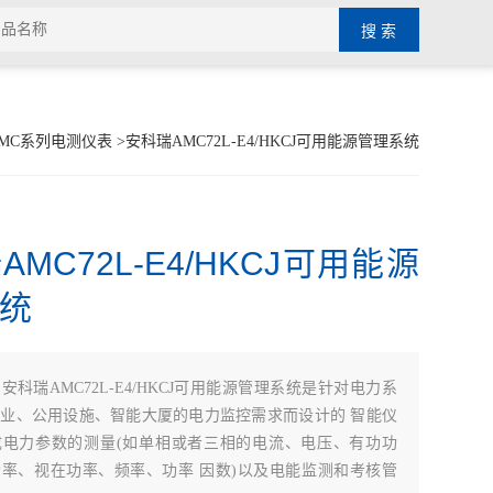
MC系列电测仪表
>安科瑞AMC72L-E4/HKCJ可用能源管理系统
MC72L-E4/HKCJ可用能源
统
：
安科瑞AMC72L-E4/HKCJ可用能源管理系统是针对电力系
业、公用设施、智能大厦的电力监控需求而设计的 智能仪
成电力参数的测量(如单相或者三相的电流、电压、有功功
率、视在功率、频率、功率 因数)以及电能监测和考核管