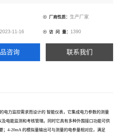
生产厂家
厂商性质：
2023-11-16
1390
访 问 量：
产品咨询
联系我们
厦的电力监控需求而设计的
智能仪表，它集成电力参数的测量
以及电能监测和考核管理。同时它具有多种外围接口功能可供
需要；4-20mA 的模拟量输出可与测量的电参量相对应，满足