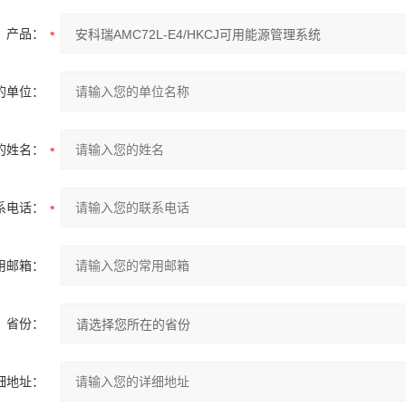
产品：
的单位：
的姓名：
系电话：
用邮箱：
省份：
细地址：